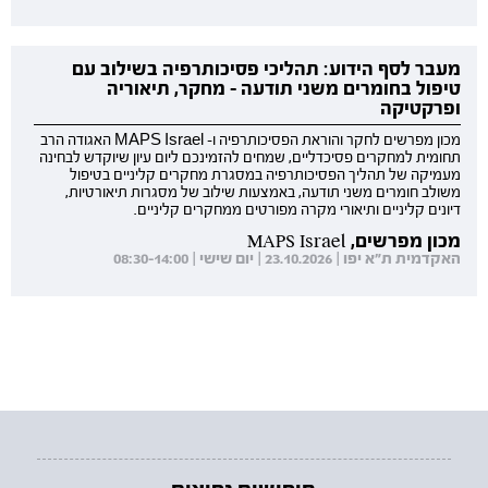
מעבר לסף הידוע: תהליכי פסיכותרפיה בשילוב עם
טיפול בחומרים משני תודעה - מחקר, תיאוריה
ופרקטיקה
מכון מפרשים לחקר והוראת הפסיכותרפיה ו- MAPS Israel האגודה הרב
תחומית למחקרים פסיכדליים, שמחים להזמינכם ליום עיון שיוקדש לבחינה
מעמיקה של תהליך הפסיכותרפיה במסגרת מחקרים קליניים בטיפול
משולב חומרים משני תודעה, באמצעות שילוב של מסגרות תיאורטיות,
דיונים קליניים ותיאורי מקרה מפורטים ממחקרים קליניים.
מכון מפרשים, MAPS Israel
האקדמית ת"א יפו | 23.10.2026 | יום שישי | 08:30-14:00