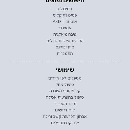
חיפושים נפוצים
פסיכולוג
פסיכולוג קליני
אוטיזם | ASD
אספרגר
פיברומיאלגיה
הפרעת אישיות גבולית
מיינדפולנס
התמכרות
שימושי
מטפלים לפי אזורים
טיפול מוזל
קליניקות להשכרה
טיפול בהפרעות אכילה
מדור הספרים
לוח דרושים
אבחון הפרעות קשב וריכוז
אינדקס מטפלים