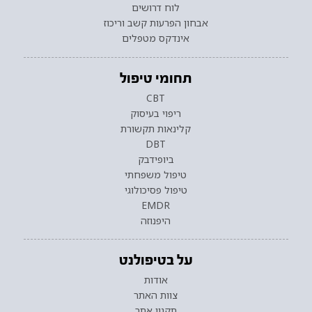
לוח דרושים
אבחון הפרעות קשב וריכוז
אינדקס מטפלים
תחומי טיפול
CBT
ריפוי בעיסוק
קלינאות תקשורת
DBT
ביופידבק
טיפול משפחתי
טיפול פסיכולוגי
EMDR
היפנוזה
על בטיפולנט
אודות
צוות האתר
תקנון אתר