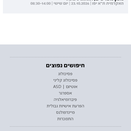
האקדמית ת"א יפו | 23.10.2026 | יום שישי | 08:30-14:00
חיפושים נפוצים
פסיכולוג
פסיכולוג קליני
אוטיזם | ASD
אספרגר
פיברומיאלגיה
הפרעת אישיות גבולית
מיינדפולנס
התמכרות