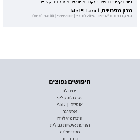
דיונים קליניים ותיאורי מקרה מפורטים ממחקרים קליניים.
מכון מפרשים, MAPS Israel
האקדמית ת"א יפו | 23.10.2026 | יום שישי | 08:30-14:00
חיפושים נפוצים
פסיכולוג
פסיכולוג קליני
אוטיזם | ASD
אספרגר
פיברומיאלגיה
הפרעת אישיות גבולית
מיינדפולנס
התמכרות