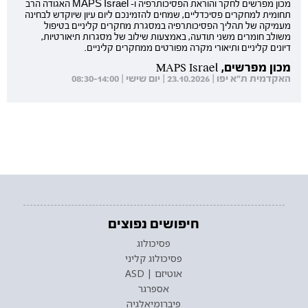
מכון מפרשים לחקר והוראת הפסיכותרפיה ו- MAPS Israel האגודה הרב
תחומית למחקרים פסיכדליים, שמחים להזמינכם ליום עיון שיוקדש לבחינה
מעמיקה של תהליך הפסיכותרפיה במסגרת מחקרים קליניים בטיפול
משולב חומרים משני תודעה, באמצעות שילוב של מסגרות תיאורטיות,
דיונים קליניים ותיאורי מקרה מפורטים ממחקרים קליניים.
מכון מפרשים, MAPS Israel
האקדמית ת"א יפו | 23.10.2026 | יום שישי | 08:30-14:00
חיפושים נפוצים
פסיכולוג
פסיכולוג קליני
אוטיזם | ASD
אספרגר
פיברומיאלגיה