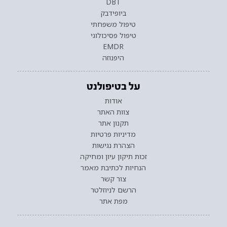
DBT
ביופידבק
טיפול משפחתי
טיפול פסיכולוגי
EMDR
היפנוזה
על בטיפולנט
אודות
צוות האתר
תקנון אתר
מדיניות פרטיות
הצהרת נגישות
זכות תיקון עיון ומחיקה
הנחיות לכתיבת מאמר
צור קשר
הרשם לניוזלטר
מפת אתר