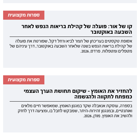
ספרות מקצועית
קו של אור: פועלה של קהילת בריאות הנפש לאחר
השבעה באוקטובר
אסופת טקסטים בעריכתן של תמר לביא ורחל דקל, שפורטת את פועלה
של קהילת בריאות הנפש בשנה שלאחר השבעה באוקטובר, דרך עיניהם של
מטפלים ומטפלות. פרדס, 2026.
ספרות מקצועית
להחזיר את האומץ - שיקום תחושת הערך העצמי
כמפתח לתקווה ולהגשמה
בספרה, עוסקת אנאבלה שקד במגנון האומץ, שמאפשר חיים מלאים
ואותנטיים, ובמנגנון זהירות-היתר, שמבקש לחבל בו, ומציעה דרך לחזק
ולהשיב את האומץ. מודן, 2026.