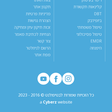
קלינאות תקשורת
תקנון אתר
DBT
מדיניות פרטיות
ביופידבק
הצהרת נגישות
טיפול משפחתי
זכות תיקון עיון ומחיקה
טיפול פסיכולוגי
הנחיות לכתיבת מאמר
EMDR
צור קשר
היפנוזה
הרשם לניוזלטר
מפת אתר
כל הזכויות שמורות לבטיפולנט © 2016 - 2023
a
Cyberz
website