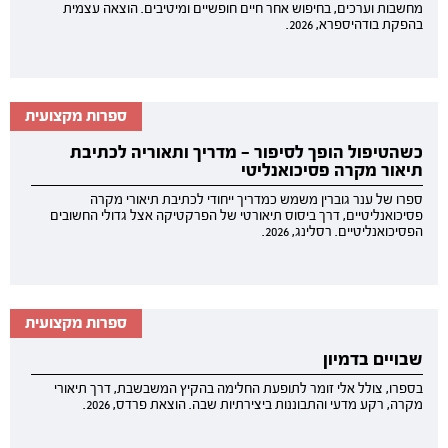
מחשבות וערכים, בחיפוש אחר חיים חופשיים ומיטיבים. הוצאה עצמית
בהפקת בודהיספרא, 2026.
ספרות מקצועית
כשהטיפול הופך לסיפור — מדריך ותאוריה לכתיבת
תיאור מקרה פסיכואנליטי
ספרו של ענר גוברין משמש כמדריך ייחודי לכתיבת תיאורי מקרה
פסיכואנליטיים, דרך ביסוס תיאורטי של הפרקטיקה אצל גדולי החשובים
הפסיכואנליטיים. רסלינג, 2026.
ספרות מקצועית
שבויים בדמיון
בספרו, צולל אלי זומר לתופעת החלימה בהקיץ המשבשבת, דרך תיאורי
מקרה, רקע מדעי והתבוננות ביצירתיות שבה. הוצאת פרדס, 2026.