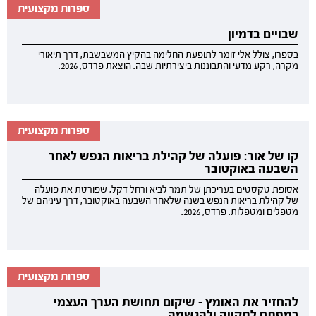
ספרות מקצועית
שבויים בדמיון
בספרו, צולל אלי זומר לתופעת החלימה בהקיץ המשבשבת, דרך תיאורי
מקרה, רקע מדעי והתבוננות ביצירתיות שבה. הוצאת פרדס, 2026.
ספרות מקצועית
קו של אור: פועלה של קהילת בריאות הנפש לאחר
השבעה באוקטובר
אסופת טקסטים בעריכתן של תמר לביא ורחל דקל, שפורטת את פועלה
של קהילת בריאות הנפש בשנה שלאחר השבעה באוקטובר, דרך עיניהם של
מטפלים ומטפלות. פרדס, 2026.
ספרות מקצועית
להחזיר את האומץ - שיקום תחושת הערך העצמי
כמפתח לתקווה ולהגשמה