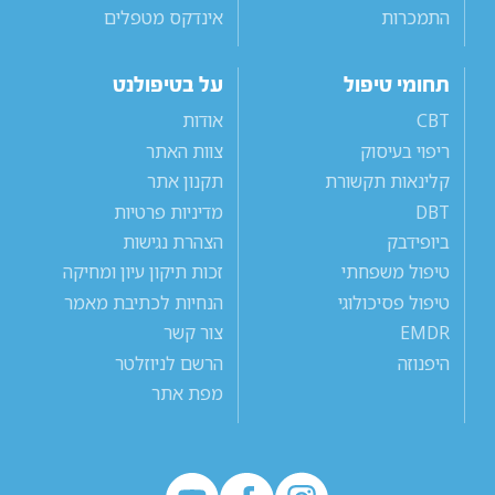
התמכרות
אינדקס מטפלים
תחומי טיפול
על בטיפולנט
CBT
אודות
ריפוי בעיסוק
צוות האתר
קלינאות תקשורת
תקנון אתר
DBT
מדיניות פרטיות
ביופידבק
הצהרת נגישות
טיפול משפחתי
זכות תיקון עיון ומחיקה
טיפול פסיכולוגי
הנחיות לכתיבת מאמר
EMDR
צור קשר
היפנוזה
הרשם לניוזלטר
מפת אתר