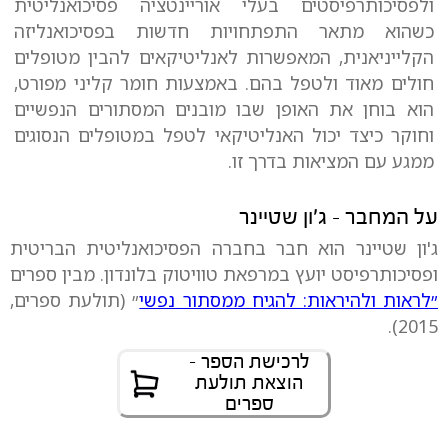
ולפסיכותרפיסטים בעלי אוריינטציה פסיכואנליטית
כשהוא מתאר התפתחויות חדשות בפסיכואנליזה
הקלייניאנית, המאפשרות לאנליטיקאים להבין מטופלים
חולים מאוד ולטפל בהם. באמצעות חומר קליני מפורט,
הוא בוחן את האופן שבו מובנים המסתורים הנפשיים
וחוקר כיצד יכול האנליטיקאי לטפל במטופלים הנסוגים
ממגע עם המציאות בדרך זו.
על המחבר - ג׳ון שטיינר
ג'ון שטיינר הוא חבר בחברה הפסיכואנליטית הבריטית
ופסיכותרפיסט יועץ במרפאת טוויטוק בלונדון. מבין ספרים
״לראות ולהיראות: להגיח ממסתור נפשי
״ (תולעת ספרים,
2015).
לרכישת הספר -
הוצאת תולעת
ספרים