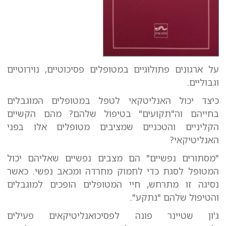
על ארגונים פתולוגיים במטופלים פסיכוטיים, נוירוטיים
וגבוליים.
כיצד יכול האנליטקאי לטפל במטופלים המוגבלים
בחייהם וה"תקועים" בטיפול שלהם? מהם הקשיים
הקליניים והטכניים שמציבים מטופלים אלו בפני
האנליטיקאי?
"מסתורים נפשיים" הם מצבים נפשיים שאליהם יכול
המטופל לסגת כדי לחמוק מחרדה ומכאב נפשי. כאשר
נסיגה זו מתרחש, חיי המטופלים הופכים למוגבלים
והטיפול שלהם "נתקע".
ג'ון שטיינר פונה לפסיכואנליטיקאים פעילים