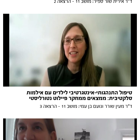
ד"ר אירית שור ספיר: מושב 11 - הרצאה 2
טיפול התנהגותי-אינטגרטיבי לילדים עם אילמות
סלקטיבית: ממצאים ממחקר פיילוט נטורליסטי
ד"ר מעין שורר ונועם בן עמי: מושב 11 - הרצאה 3