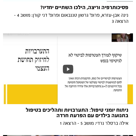
פסיכותרפיה וריצה, הילכו השתיים יחדיו?
נינה אבן-עזרא, פרופ' גרשון טננבאום ופרופ' דני קורן: מושב 4 -
הרצאה 3
ניתוח יומני טיפול: התערבויות ותהליכים בטיפול
בתנועה בילדים עם הפרעת חרדה
אילה ברסלר נרדי: מושב 5 - הרצאה 1