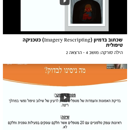
שכתוב בדמיון (Imagery Rescripting) כטכניקה
טיפולית
הילה סורקה: מושב 4 - הרצאה 2