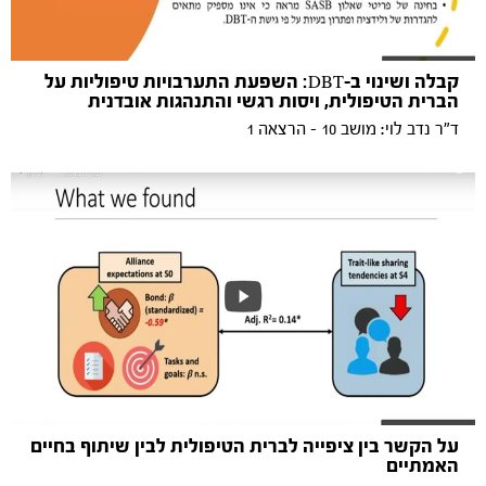
קבלה ושינוי ב-DBT: השפעת התערבויות טיפוליות על
הברית הטיפולית, ויסות רגשי והתנהגות אובדנית
ד"ר נדב לוי: מושב 10 - הרצאה 1
על הקשר בין ציפייה לברית הטיפולית לבין שיתוף בחיים
האמתיים