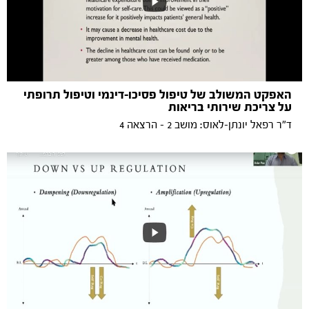
האפקט המשולב של טיפול פסיכו-דינמי וטיפול תרופתי
על צריכת שירותי בריאות
ד"ר רפאל יונתן-לאוס: מושב 2 - הרצאה 4