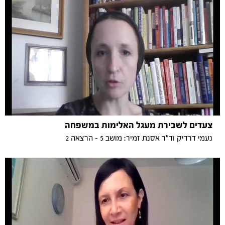
צעדים לשבירת מעגל האלימות במשפחה
נעמי דרדיק וד"ר אסנת זמיר: מושב 5 - הרצאה 2