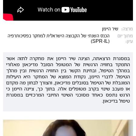
מרצה:
שיר היימן
מתוך יום
הכנס השנתי של הקבוצה הישראלית למחקר בפסיכותרפיה
עיון:
(SPR-IL)
במסגרת הרצאתה, הציגה שיר היימן את מחקרה לתזה אשר
התמקד בחוויה הרגשית של המטופל הסובל מדיכאון מאז'ורי
במהלך הטיפול, ובחינת הקשר בין החוויה הרגשית ובין מהלך
הטיפול. לדברי היימן, נקודת המוצא של המחקר היא היעילות
המוגבלת של הטיפול בסובלים מדיכאון, והצורך לבחון מה מקדם
או מעכב שינוי בקרב מטופלים אלה. בתוך כך, ציינה היימן כי
הרגש נתפס כאחד מסוכני השינוי החיובי המרכזיים במסגרת
טיפול בדיכאון.