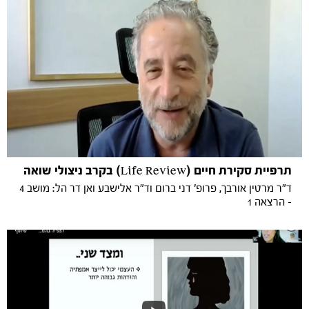
תרפיית סקירת חיים (Life Review) בקרב ניצולי שואה
ד"ר מרטין אורבך, פרופ' דני ברום וד"ר אלישבע ואן דר הל: מושב 4
- הרצאה 1