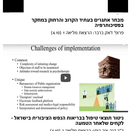
מבחר אתגרים בעתיד הקרוב והרחוק במחקר
בפסיכותרפיה
פרופ' ז'אק ברבר: הרצאת מליאה 1 (4.10)
ניטור תוצאי טיפול בבריאות הנפש הציבורית בישראל –
לקחים שלאחר הטמעה
ד"ר דנה צור ביתן: הרצאת מליאה 2 (4.10)