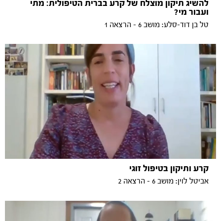
להשיג תיקון מוצלח של קרע בברית הטיפולית: מתי
ועבור מי?
טל בן דוד-סלע: מושב 6 - הרצאה 1
קרע ותיקון בטיפול זוגי
אביטל לוין: מושב 6 - הרצאה 2