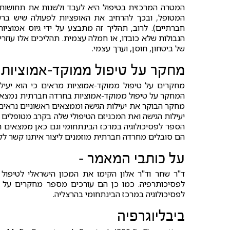
המטרה המרכזית בטיפול היא לעבד ולשנות את תחושות 
המטופל, ובכך להרחיב את האופציות לפעולה שיש ברשו
חברתיים). לרוב, תהליך זה מתבצע על ידי גיוס אמוצי
הגבולות שלא כובדו, או חמלה עצמית. תהליכים אלו עוזר
של ביטחון, חוסן, וערך עצמי.
מחקר על טיפול ממוקד-אמוציות
מחקרים על טיפול ממוקד-אמוציות מראים כי הוא יעיל ב
המחקר על טיפול ממוקד-אמוציות בחרדה חברתית נמצא בשל
מחקר הבוקר את יעילות הגישה וממצאים ראשוניים נראים 
יעילות הגישה ואת המכניזם הטיפולי שלה בקרב מטופלי
הספר לפסיכולוגיה במרכז הבינתחומי וגם כאן ממצאים ר
הם סובלים מחרדה חברתית מוזמנים ליצור איתנו קשר ל
על כותבי המאמר -
ד"ר שחר וד"ר אלון הקימו את המכון הישראלי לטיפו
לפסיכותרפיה. כמו כן הם עורכים מספר מחקרים על 
לפסיכולוגיה במרכז הבינתחומי בהרצליה.
ביבליוגרפיה