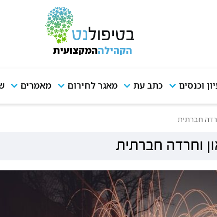
הקהילה
המקצועית
יון וכנסים
כתב עת
מאגר לחירום
מאמרים
שי
חרדה חברתית
ון וחרדה חברתית