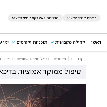
כניסת אנשי מקצוע
הרשמה לאינדקס אנשי מקצוע
ראשי
קהילה מקצועית
תוכניות וקורסים
ימי ע
דף הבית
מאמרים
טיפול ממוקד אמוציות בדיכאון ו
טיפול ממוקד אמוציות בדיכא