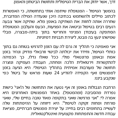
דרך, אשר יחזק את הברית הטיפולית ותחושת הביטחון והאמון.
בהמשך הטיפול - המטופלת שיתפה אותי בתחושתה, כי האפשרות
לכתוב מיילים ולהשתמש בכתיבה היכן שנעדרה המילה המדוברת,
שחררה אותה לחוות את השתיקה באופן מלא. שתיקה אשר צבעה
רגעים רבים בטיפול וביטאה את הפגיעות, הכעס והעלבון. המטופלת
הסתפקה בְּעיבודן הפנימי והחרישי בתוך ביתה-מבצרה, מבלי
שמישהו ינעץ בה מבטו, ליצירת תבניות דמיוניות.
אני מאמינה כי תהליך זה גרם לה עם הזמן להרגיש בטוחה גם בתוך
כותלי הטיפול, וחידד את יכולתה לביטוי וורבאלי מדויק ונהיר בזמן
אמת ובאופן פרונטאלי מולי. ככל שאלו גדלו, כך הכמיהה
להתקשרות וירטואלית הלכה ופחתה, העבודה העמיקה ונוצרה
תחושה של מעורבות אמיתית בתהליך הטיפולי. היא הגיעה בזמן
למפגשים ואף הקפידה להודיע 24 שעות מראש על ביטול כפי
שנקבע ביננו.
הרחבת הגבולות באופן זה אף נטעה את התחושה של ה'אני' כישות
נפרדת מהסביבה (ומהמטפל). באחד המפגשים האחרונים היא
אמרה לי: "אני מרגישה שאני בתקופה מאוד טובה בחיים שלי, שאני
פורחת ופחות זקוקה לטיפול". היא דיווחה על ההיפתחות שלה
לעשייה בתחומים רבים בחייה: על יצירת מפגשים חברתיים, מציאת
עבודה חדשה והתפתחות מקצועית ואינטלקטואלית.