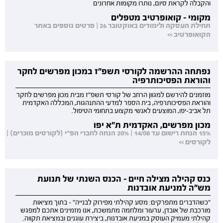
והקבלה לקראת סיום, נותרו מקומות אחרונים
מקומי - קואופרטיב מטפלים
תחילת העסקה ולימודים באוקטובר 26 | פרטים נוספים באתר
הקואופרטיב >>
נפתחה ההרשמה לקורסי תשפ"ז במכון מפרשים לחקר
והוראת הפסיכותרפיה
מוזמנים להירשם למגוון הרחב של קורסי תשפ"ז מבית מכון מפרשים לחקר
והוראת הפסיכותרפיה, בית הספר למדעי ההתנהגות, המכללה האקדמית
תל אביב-יפו, המוצעים לאנשי מקצוע בתחומי הטיפול.
מכון מפרשים, האקדמית ת"א יפו
15% הנחת רישום עד 14/08 | 20% הנחה לחברי הפ"י (לקורסים מוכרים) |
לקורסים >>
כנס קהילה מצילה חיים - הכנס השנתי של תנועת
מש"ה למניעת אובדנות
"כשהדברים מתפרקים: מסע קהילתי מפירוק לבנייה" - בתוך מציאות
מורכבת של אובדן, ערעור ומלחמה מתמשכת, אנו מזמינים אתכם למפגש
קהילתי מעמיק העוסק במניעת אובדנות, ביצירת עוגנים ובמציאת תקווה.