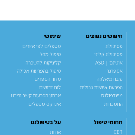
חיפושים נפוצים
שימושי
פסיכולוג
מטפלים לפי אזורים
פסיכולוג קליני
טיפול מוזל
אוטיזם | ASD
קליניקות להשכרה
אספרגר
טיפול בהפרעות אכילה
פיברומיאלגיה
מדור הספרים
הפרעת אישיות גבולית
לוח דרושים
מיינדפולנס
אבחון הפרעות קשב וריכוז
התמכרות
אינדקס מטפלים
תחומי טיפול
על בטיפולנט
CBT
אודות