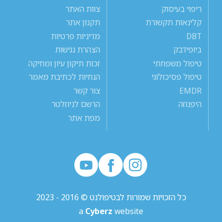
ריפוי בעיסוק
צוות האתר
קלינאות תקשורת
תקנון אתר
DBT
מדיניות פרטיות
ביופידבק
הצהרת נגישות
טיפול משפחתי
זכות תיקון עיון ומחיקה
טיפול פסיכולוגי
הנחיות לכתיבת מאמר
EMDR
צור קשר
היפנוזה
הרשם לניוזלטר
מפת אתר
כל הזכויות שמורות לבטיפולנט © 2016 - 2023
a
Cyberz
website