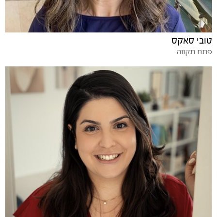
טובי סאקס
פתח תקווה