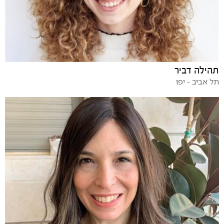
תהילה דביר
תל אביב - יפו