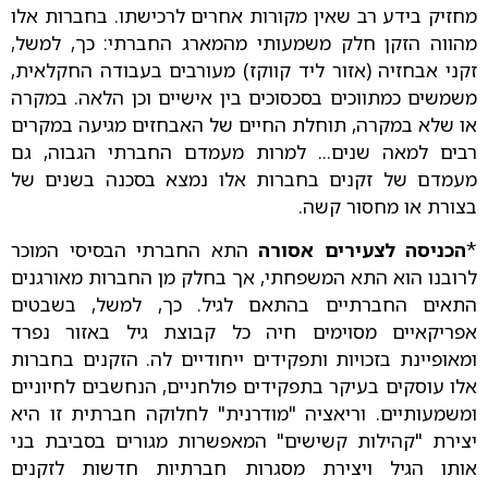
מחזיק בידע רב שאין מקורות אחרים לרכישתו. בחברות אלו
מהווה הזקן חלק משמעותי מהמארג החברתי: כך, למשל,
זקני אבחזיה (אזור ליד קווקז) מעורבים בעבודה החקלאית,
משמשים כמתווכים בסכסוכים בין אישיים וכן הלאה. במקרה
או שלא במקרה, תוחלת החיים של האבחזים מגיעה במקרים
רבים למאה שנים... למרות מעמדם החברתי הגבוה, גם
מעמדם של זקנים בחברות אלו נמצא בסכנה בשנים של
בצורת או מחסור קשה.
*
הכניסה לצעירים אסורה
התא החברתי הבסיסי המוכר
לרובנו הוא התא המשפחתי, אך בחלק מן החברות מאורגנים
התאים החברתיים בהתאם לגיל. כך, למשל, בשבטים
אפריקאיים מסוימים חיה כל קבוצת גיל באזור נפרד
ומאופיינת בזכויות ותפקידים ייחודיים לה. הזקנים בחברות
אלו עוסקים בעיקר בתפקידים פולחניים, הנחשבים לחיוניים
ומשמעותיים. וריאציה "מודרנית" לחלוקה חברתית זו היא
יצירת "קהילות קשישים" המאפשרות מגורים בסביבת בני
אותו הגיל ויצירת מסגרות חברתיות חדשות לזקנים