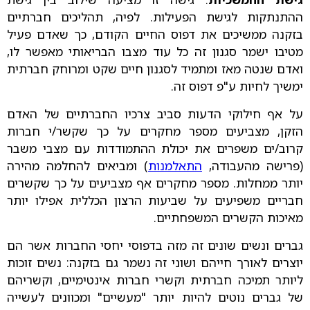
ההתנתקות לגישת הפעילות. לפיה, תהליכים חברתיים
בזקנה ממשיכים את דפוס החיים הקודם, כך שאדם פעיל
מטיבו ישמר סגנון זה כל עוד מצבו הבריאותי מאפשר לו,
ואדם שנטה מאז ומתמיד לסגנון חיים שקט ומרוחק חברתית
ימשיך לחיות ע"פ דפוס זה.
על אף חילוקי הדעות סביב צרכיו החברתיים של האדם
הזקן, מצביעים מספר מחקרים על כך שקשר/י חברות
קרוב/ים משפרים את יכולת ההתמודדות עם מצבי משבר
(פרישה מהעבודה,
התאלמנות
) ומביאים להחלמה מהירה
יותר ממחלות. מספר מחקרים אף מצביעים על כך שקשרים
חבריים משפיעים על שביעות הרצון הכללית אפילו יותר
מאיכות הקשרים המשפחתיים.
גברים ונשים שונים זה מזה בדפוסי יחסי החברות אשר הם
יוצרים לאורך חייהם ושוני זה נשמר גם בזקנה: נשים זוכות
ליותר תמיכה חברתית וקשרי חברות אינטימיים, וקשריהם
של גברים נוטים להיות יותר "מעשיים" ומכוונים לעשייה