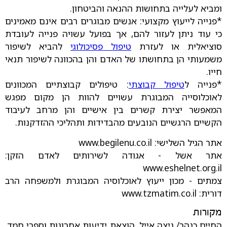
ומביא לעלייה בתחושות ההנאה והביטחון.
*פנייה לייעוץ מקצועי: אנשים מבוגרים רבים אינם מאמינים
כי עוד ניתן לעזור להם, אך בפועל עשויה פנייה לעובדת
סוציאלית או לעזרת
טיפול פסיכולוגי
להביא לשיפור
משמעותי הן בתחושתו של האדם והן בהכוונה לשיפור תנאי
חייו.
*פנייה ל
טיפול קבוצתי
: טיפולים קבוצתיים המכוונים
לאוכלוסייה המבוגרת עשויים להוות הן מקום מפגש
המאפשר יצירת קשרים בין אישיים והן מרחב לעיבוד
הקשיים הרגשיים הנובעים מהבדידות ותהליכי ההזדקנות.
אתר הגיל השלישי: www.begilenu.co.il
אתר אשל - אגודה לשירותים לאדם הזקן:
www.eshelnet.org.il
צמתים - מכון ייעוץ לאוכלוסיה המבוגרת ולמשפחה הרב
דורית: www.tzmatim.co.il
מקורות
החיים כנהר/ ניצה אייל, הוצאת ידיעות אחרונות וספרי חמד,