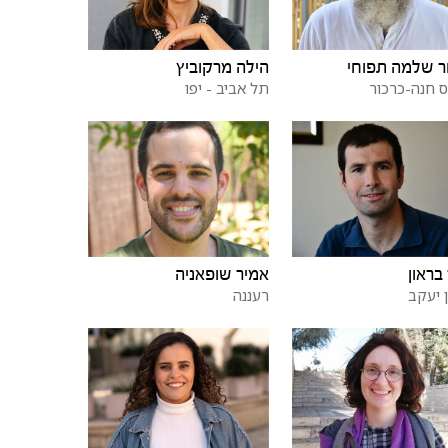
ר שלמה תפוחי
הילה מרקוביץ
 חנה-כרכור
תל אביב - יפו
 בראון
אמיר שופאניה
ן יעקב
רעננה