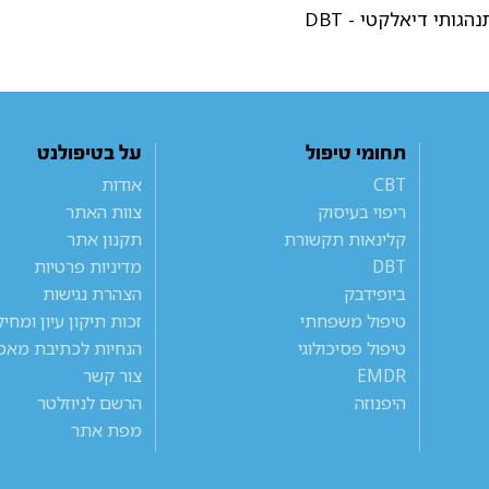
הגותי דיאלקטי - DBT
תחומי טיפול
על בטיפולנט
CBT
אודות
ריפוי בעיסוק
צוות האתר
קלינאות תקשורת
תקנון אתר
DBT
מדיניות פרטיות
ביופידבק
הצהרת נגישות
טיפול משפחתי
זכות תיקון עיון ומחי
טיפול פסיכולוגי
הנחיות לכתיבת מאמ
EMDR
צור קשר
היפנוזה
הרשם לניוזלטר
מפת אתר