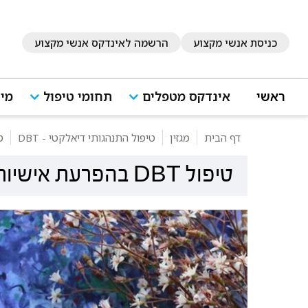
כניסת אנשי מקצוע
הרשמה לאינדקס אנשי מקצוע
ראשי
אינדקס מטפלים
תחומי טיפול
מיד
דף הבית
מגזין
טיפול התנהגותי דיאלקטי - DBT
טיפול 
טיפול DBT בהפרעת אישיות גבולית: איך זה עובד?