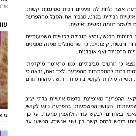
אורנ
עה אשר נלוות לה פעמים רבות סטיגמות קשות.
ישיות גבולית בפרט, מגביר את הסבל מההפרעה
ולשמר רווחה נפשית ואישית.
עוד
בוויסות הרגשי, והיא מובילה לקשיים משמעותיים
וח ורגשות קיצוניים, כך שהסובלים ממנה מפגינים
ות הרסניות ואף אובדנות.
מצא כי גורמים סביבתיים, כמו טראומה מוקדמת,
מים רבות להתפתחות ההפרעה. לצד זאת, נראה כי
ן, ונטייה מולדת לקושי בוויסות הרגשי, מהוות גורם
אי, ההפרעה מאופיינת בדפוס אישיות בלתי יציב
שמעותית. הקושי המשמעותי בהפרעה נוגע לקושי
מין באחרים, לבקש עזרה ולהפגין פגיעות. על כן,
טיפ
תו דורש לבסס קשר בין שני אנשים, הנשען על