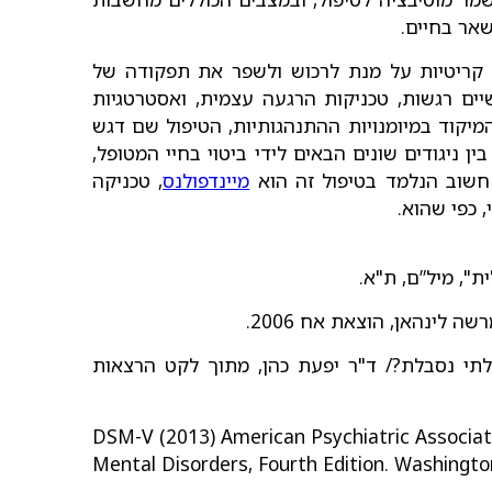
שאר בחיים.
ות קריטיות על מנת לרכוש ולשפר את תפקודה של
שיים רגשות, טכניקות הרגעה עצמית, ואסטרטגיות
מיקוד במיומנויות ההתנהגותיות, הטיפול שם דגש
ן ניגודים שונים הבאים לידי ביטוי בחיי המטופל,
י חשוב הנלמד בטיפול זה הוא
מיינדפולנס
, טכניקה
 כפי שהוא.
 לינהאן, הוצאת אח 2006.
בלתי נסבלת?/ ד"ר יפעת כהן, מתוך לקט הרצאות
DSM-V (2013) American Psychiatric Associati
Mental Disorders, Fourth Edition. Washingto