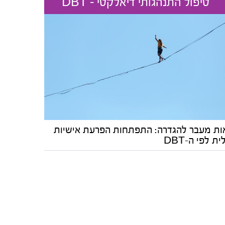
טיפול התנהגותי דיאלקטי - DBT
ות מעבר להגדרה: התפתחות הפרעת אישיות
ית לפי ה-DBT