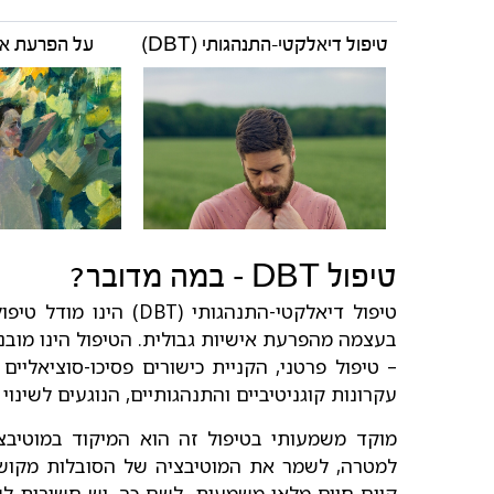
טיפול דיאלקטי-התנהגותי (DBT)
על הפרעת אי
טיפול DBT – במה מדובר?
טיפול דיאלקטי-התנהגותי
בעצמה מהפרעת אישיות גבולית. הטיפול הינו מובנ
– טיפול פרטני, הקניית כישורים פסיכו-סוציאליי
עקרונות קוגניטיביים והתנהגותיים, הנוגעים לשינוי 
מוקד משמעותי בטיפול זה הוא המיקוד במוטיבצ
למטרה, לשמר את המוטיבציה של הסובלות מקושי ב
קיום חיים מלאי משמעות. לשם כך, יש חשיבות לש