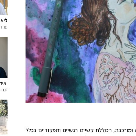
ליאו
פרדס
יאיר
זכרו
מורכבת, הכוללת קשיים רגשיים ותפקודיים בכלל