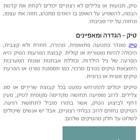
טיק, תנועות או צלילים לא רצוניים יכולים לקחת את קדמת
הבמה, להשפיע על האופן בו האדם מתנהג, חווה את עצמו,
ונחווה על ידי סביבתו.
טיק – הגדרה ומאפיינים
טיק
מוגדר כתנועה פתאומית, מהירה, חוזרת ולא קצבית,
היכולה להיות מוטורית או קולית. קבוצת הפרעות הטיק היא
הפרעה של גיל הילדות, וכוללת אבחנות שונות המערבות
הימצאות טיקים כגורם מרכזי, כמו תסמונת טורט או הפרעת
טיקים זמנית או כרונית.
טיקים יכולים להתרחש כמעט בכל קבוצת שרירים או סוג
צלילים. לרוב מופיעה תחושה מקדימה מקומית לטיק, מעין
דחף לביצוע הטיק, אשר בתורו מוביל לתחושת רגיעה.
הטיקים נחווים לרוב כבלתי רצוניים, אבל יש אנשים שיכולים
לשלוט על חלק מהטיקים שלהם.