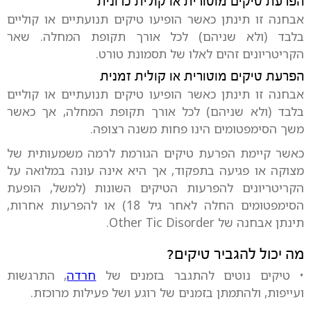
הפרעת טיקים מוטורית או קולית כרונית
אבחנה זו תינתן כאשר הופיעו טיקים תנועתיים או קוליים
בלבד (ולא שניהם) לכל אורך תקופת המחלה. שאר
הקריטריונים זהים לאלו של תסמונת טורט.
הפרעת טיקים מוטורית או קולית זמנית
אבחנה זו תינתן כאשר הופיעו טיקים תנועתיים או קוליים
בלבד (ולא שניהם) לכל אורך תקופת המחלה, אך כאשר
משך הסימפטומים הינו פחות משנה רצופה.
כאשר קיימת הפרעת טיקים הגורמת לרמה משמעותית של
מצוקה או פגיעה בתפקוד, אך היא אינה עונה במלואה על
הקריטריונים להפרעות הטיקים השונות (למשל, הופעת
הסימפטומים החלה לאחר גיל 18) או להפרעות אחרות,
תינתן אבחנה של Other Tic Disorder.
מה יכול להגביר טיקים?
• טיקים נוטים להתגבר בזמנים של
חרדה
, התרגשות
ועייפות, ולהתמתן בזמנים של רוגע ושל פעילות מרוכזת.