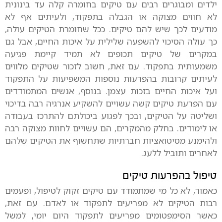
ילדים ומבוגרים רבים עם טיקים בחומרה קלה עד בינונית
לא חווים מצוקה או הגבלה בתפקוד, ולעיתים אף לא
מודעים לכך שיש להם טיקים. ככל שחומרת הטיקים עולה,
כך עולה הסיכוי להשפעה שלילית על איכות החיים, אבל גם
במקרים של טיקים תכופים לא תמיד קיימת פגיעה
משמעותית בתפקוד. עם זאת, חשוב לזכור שטיקים מלווים
לעיתים קרובות בהפרעות נוספות המשפיעות על התפקוד
ועל איכות החיים בזכות עצמן. בנוסף, אנשים המתמודדים
עם הפרעת טיקים קשה עשויים להשקיע אנרגיה רבה בדיכוי
ושליטה על הטיקים, ובכך לפגוע ביכולתם להתרכז בעבודה
או לימודים. בחלק מהמקרים, הם עשויים לחוות מצוקה רבה
ולהימנע מסיטואציות חברתיות שתחשוף את הטיקים שלהם
לאחרים ותוביל ללעג.
טיפול בהפרעות טיקים
כאמור, לא כל מי שמתמודד עם טיקים זקוק לטיפול, ופעמים
רבות הטיקים לא מפריעים לתפקוד או לאדם. עם זאת,
כאשר הסימפטומים מפריעים לתפקוד היום יומי, למשל