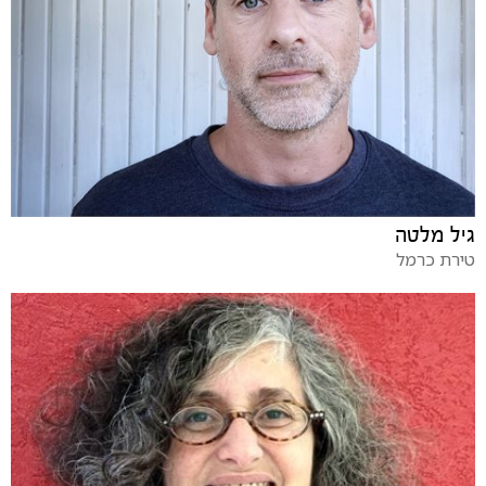
גיל מלטה
טירת כרמל