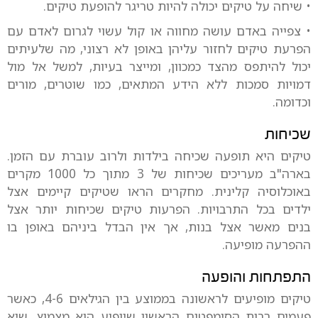
• שיחה על טיקים יכולה להיות טריגר להופעת טיקים.
• צפייה באדם עושה מחווה או קול עשוי לגרום לאדם עם
הפרעת טיקים לחזור עליהן באופן לא רצוני, מה שלעיתים
יכול להיתפס מהצד כמכוון, ומייצר בעיות, למשל אל מול
דמויות סמכות ללא הידע המתאים, כמו שוטרים, מורים
וכדומה.
שכיחות
טיקים היא תופעה שכיחה בילדות ולרוב עוברת עם הזמן.
בארה"ב מעריכים שכיחות של 3 מתוך כל 1000 מקרים
באוכלוסיה קלינית. מחקרים הראו שטיקים קיימים אצל
ילדים בכל התרבויות. הפרעות טיקים שכיחות יותר אצל
בנים מאשר אצל בנות, אך אין הבדל ביניהם באופן בו
ההפרעה מופיעה.
התפתחות והופעה
טיקים מופיעים לראשונה בממוצע בין הגילאים 4-6, כאשר
פעמים רבות הסימפטום הראשון שיופיע הוא מצמוץ. שיא