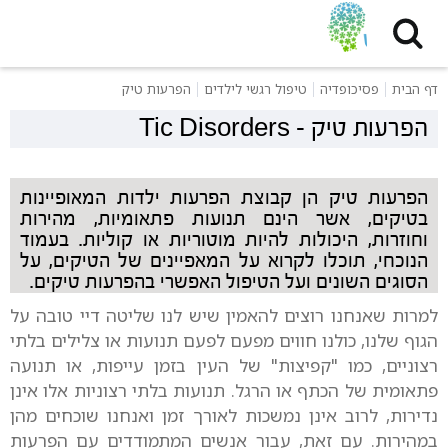
דף הבית
פסיכופדיה
טיפול רגשי לילדים
הפרעות טיק
הפרעות טיק
-
Tic Disorders
הפרעות טיק הן קבוצת הפרעות ילדות המאופיינות
בטיקים, אשר הינם תנועות פתאומיות, מהירות
וחוזרות, היכולות להיות מוטוריות או קוליות. בעמוד
הנוכחי, תוכלו לקרוא על המאפיינים של הטיקים, על
הסוגים השונים ועל הטיפול האפשרי בהפרעות טיקים.
למרות שאנחנו רוצים להאמין שיש לנו שליטה דיי טובה על
הגוף שלנו, כולנו חווים מפעם לפעם תנועות או צלילים בלתי
רצוניים, כמו "קפיצות" של העין בזמן עייפות, או תנועה
פתאומית של הכתף או הרגל. תנועות בלתי רצוניות אלו אינן
נדירות, לרוב אינן נמשכות לאורך זמן ואנחנו שוכחים מהן
במהירות. עם זאת, עבור אנשים המתמודדים עם הפרעות