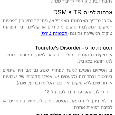
להבחין בין טיק קולי לדיבור מכוון.
אבחנה לפי ה-DSM-5-TR
על פי מדריך האבחנות האמריקאי, ניתן להבחין בין הפרעות
הטיקים המשלבות טיקים מוטוריים או קוליים, ובין הפרעת
טיקים המשלבת גם וגם (
תסמונת טורט
):
תסמונת טורט – Tourette’s Disorder
א. טיקים תנועתיים וקוליים הופיעו לאורך תקופת המחלה,
לאו דווקא במקביל.
ב. הטיקים הופיעו למשך לפחות שנה, גם אם היו שינויים
בעוצמה ובתדירות (לפעמים יש אפילו תקופות של שבועות
או חודשים ללא טיקים, אך בסך הכל מדובר על שנה).
ג. התחלת ההפרעה הינה לפני גיל 18.
ד. לא ניתן לייחס את הסימפטומים לשימוש בחומרים או
לסיבה רפואית אחרת.