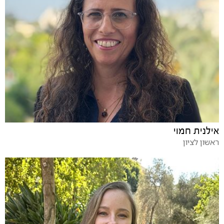
אילנית חמוי
ראשון לציון