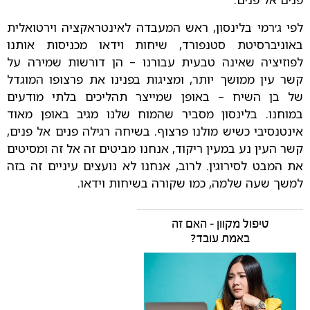
לפי ג׳רמי בלינסון, ראש המעבדה לאינטראקציה וירטואלית
באוניברסיטת סטנפורד, שיחות וידאו מכניסות אותנו
לפוזיציה שאינה טבעית עבורנו – הן דורשות שמירה על
קשר עין ממושך יותר, ומציגות בפנינו את פרצופו המוגדל
של בן השיח – באופן שמייצר תהליכים בלתי מודעים
במוחנו. בלינסון מסביר שהמוח שלנו מגיב באופן מאוד
אינטנסיבי כשיש מולנו פרצוף. בשיחה רגילה פנים אל פנים,
קשר העין נע במעין ריקוד, אנחנו מביטים זה אל זה ומסיטים
את המבט לסירוגין. לרוב, אנחנו לא נועצים עיניים זה בזה
למשך שעה שלמה, כמו שקורה בשיחות וידאו.
טיפול מקוון – האם זה
באמת עובד?