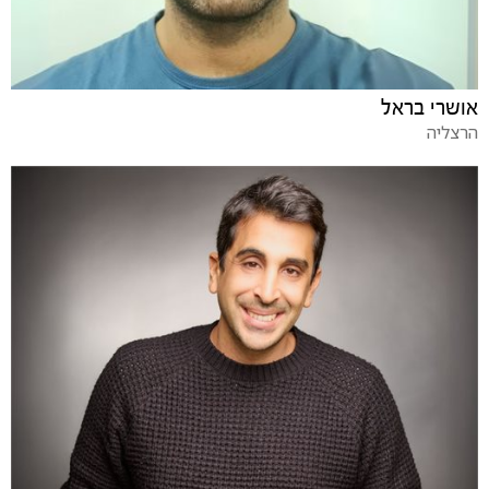
אושרי בראל
הרצליה