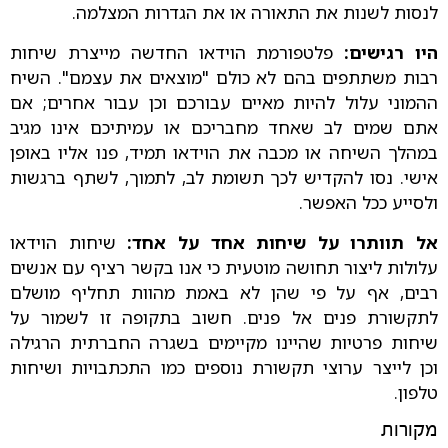
לנסות לשנות את התאורה או את הגדרות המצלמה.
היו רגישים:
פלטפורמת הוידאו החדשה מייצרת שיחות
רבות משתתפים בהם לא כולם "מוצאים את עצמם". השיח
ההמוני עלול להיות מאיים עבורכם וכן עבור אחרים; אם
אתם שמים לב שאחד מחבריכם או עמיתיכם אינו מגיב
במהלך השיחה או מכבה את הוידאו תמיד, פנו אליו באופן
אישי. נסו להקדיש לכך תשומת לב, לתמוך, לשתף ברגשות
ולסייע ככל האפשר.
אל תוותרו על שיחות אחד על אחד:
שיחות הוידאו
עלולות ליצור תחושה מוטעית כי אנו בקשר רציף עם אנשים
רבים, אף על פי שהן לא באמת מהוות תחליף מושלם
לתקשורת פנים אל פנים. חשוב בתקופה זו לשמור על
שיחות פרטיות שהיינו מקיימים בשגרה החברתית הרגילה
וכן לייצר ערוצי תקשורת נוספים כמו התכתבויות ושיחות
טלפון.
מקורות