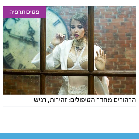
פסיכותרפיה
הרהורים מחדר הטיפולים: זהירות, רגיש