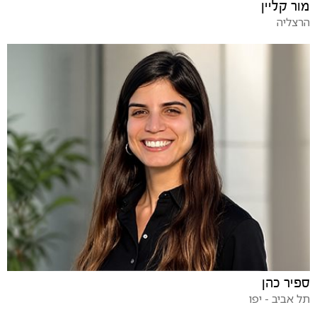
מור קליין
הרצליה
ספיר כהן
תל אביב - יפו