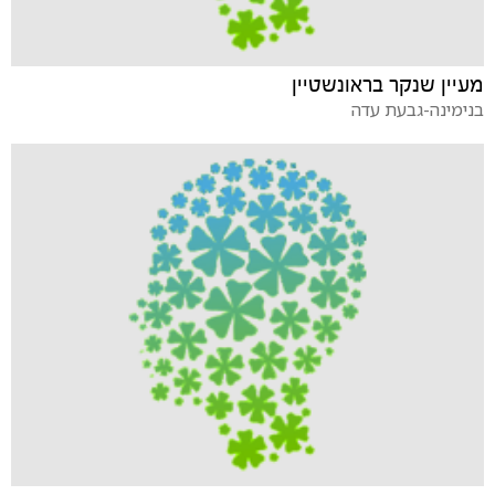
מעיין שנקר בראונשטיין
בנימינה-גבעת עדה