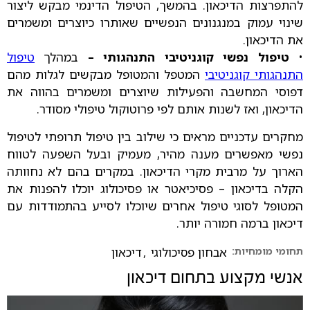
להתפרצות הדיכאון. בהמשך, הטיפול הדינמי מבקש ליצור
שינוי עמוק במנגנונים הנפשיים שאותרו כיוצרים ומשמרים
את הדיכאון.
•
טיפול נפשי קוגניטיבי התנהגותי
–
במהלך
טיפול
התנהגותי קוגניטיבי
המטפל והמטופל מבקשים לגלות מהם
דפוסי המחשבה והפעילות שיוצרים ומשמרים בהווה את
הדיכאון, ואז לשנות אותם לפי פרוטוקול טיפולי מסודר.
מחקרים עדכניים מראים כי שילוב בין טיפול תרופתי לטיפול
נפשי מאפשרים מענה מהיר, מעמיק ובעל השפעה לטווח
הארוך על מרבית מקרי הדיכאון. במקרים בהם לא נחוותה
הקלה בדיכאון – פסיכיאטר או פסיכולוג יוכלו להפנות את
המטופל לסוגי טיפול אחרים שיוכלו לסייע בהתמודדות עם
דיכאון ברמה חמורה יותר.
תחומי מומחיות:
אבחון פסיכולוגי
,
דיכאון
אנשי מקצוע בתחום
דיכאון