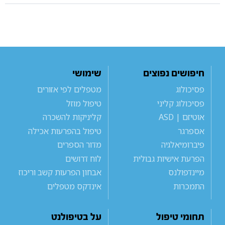
חיפושים נפוצים
שימושי
פסיכולוג
מטפלים לפי אזורים
פסיכולוג קליני
טיפול מוזל
אוטיזם | ASD
קליניקות להשכרה
אספרגר
טיפול בהפרעות אכילה
פיברומיאלגיה
מדור הספרים
הפרעת אישיות גבולית
לוח דרושים
מיינדפולנס
אבחון הפרעות קשב וריכוז
התמכרות
אינדקס מטפלים
תחומי טיפול
על בטיפולנט