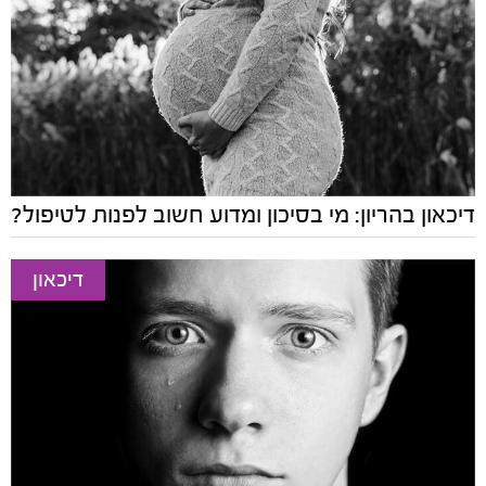
דיכאון בהריון: מי בסיכון ומדוע חשוב לפנות לטיפול?
דיכאון