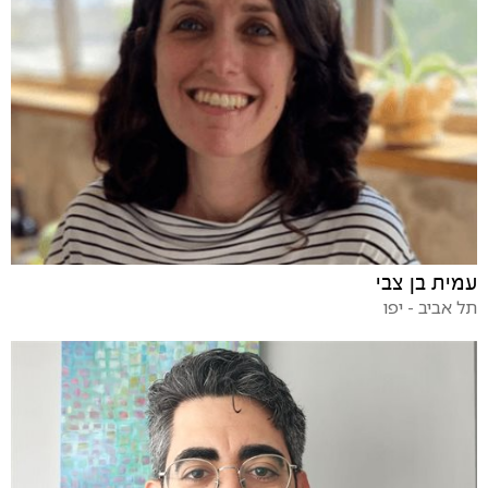
עמית בן צבי
תל אביב - יפו