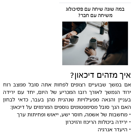
במה שונה שיחה עם פסיכולוג
משיחה עם חבר?
איך מזהים דיכאון?
אם במשך שבועיים רצופים לפחות אתה סובל ממצב רוח
ירוד הנמשך לאורך רובו המכריע של היום, יחד עם ירידה
בעניין והנאה מפעילויות שנהנית מהן בעבר, כדאי לבחון
האם הנך סובל מסימפטומים נוספים המרמזים על דיכאון:
• מחשבות של אשמה, חוסר ישע, ייאוש ופחיתות ערך
• ירידה ביכולות הריכוז והזיכרון
• היעדר אנרגיה