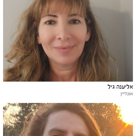
אליענה גיל
אונליין