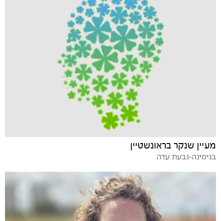
מעיין שנקר בראונשטיין
בנימינה-גבעת עדה