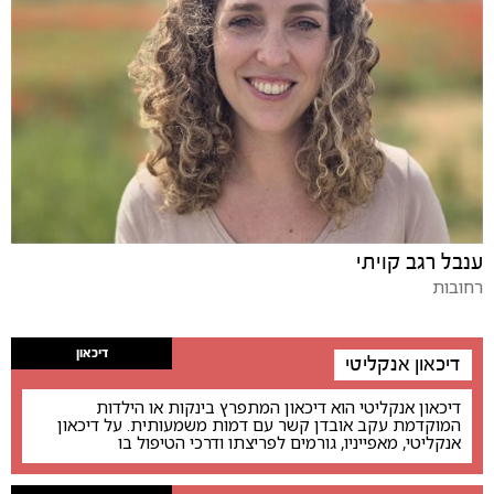
ענבל רגב קויתי
רחובות
דיכאון
דיכאון אנקליטי
דיכאון אנקליטי הוא דיכאון המתפרץ בינקות או הילדות
המוקדמת עקב אובדן קשר עם דמות משמעותית. על דיכאון
אנקליטי, מאפייניו, גורמים לפריצתו ודרכי הטיפול בו