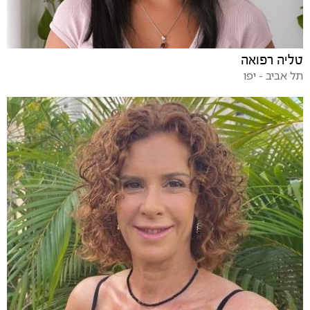
טליה רפואה
תל אביב - יפו