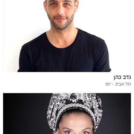
נדב כהן
תל אביב - יפו