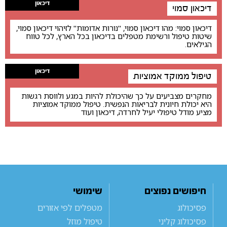
דיכאון
דיכאון סמוי
דיכאון סמוי: מהו דיכאון סמוי, "נורות אדומות" לזיהוי דיכאון סמוי,
שיטות טיפול ורשימת מטפלים בדיכאון בכל הארץ, לכל טווח
הגילאים.
דיכאון
טיפול ממוקד אמוציות
מחקרים מצביעים על כך שהיכולת להיות במגע ולווסת רגשות
היא יכולת חיונית לבריאות הנפשית. טיפול ממוקד אמוציות
מציע מודל טיפולי יעיל לחרדה, דיכאון ועוד
חיפושים נפוצים
שימושי
פסיכולוג
מטפלים לפי אזורים
פסיכולוג קליני
טיפול מוזל