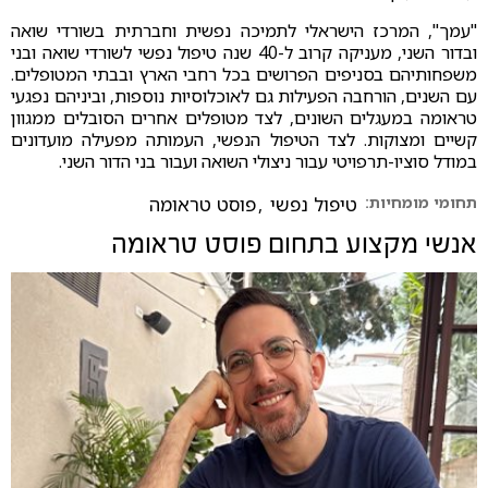
"עמך", המרכז הישראלי לתמיכה נפשית וחברתית בשורדי שואה
ובדור השני, מעניקה קרוב ל-40 שנה טיפול נפשי לשורדי שואה ובני
משפחותיהם בסניפים הפרושים בכל רחבי הארץ ובבתי המטופלים.
עם השנים, הורחבה הפעילות גם לאוכלוסיות נוספות, וביניהם נפגעי
טראומה במעגלים השונים, לצד מטופלים אחרים הסובלים ממגוון
קשיים ומצוקות. לצד הטיפול הנפשי, העמותה מפעילה מועדונים
במודל סוציו-תרפויטי עבור ניצולי השואה ועבור בני הדור השני.
תחומי מומחיות:
טיפול נפשי
,
פוסט טראומה
אנשי מקצוע בתחום
פוסט טראומה