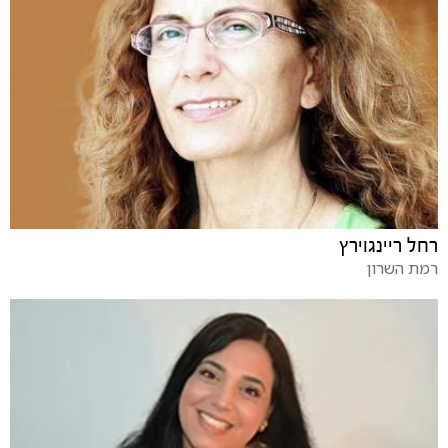
רחל ריינגוירץ
רמת השרון