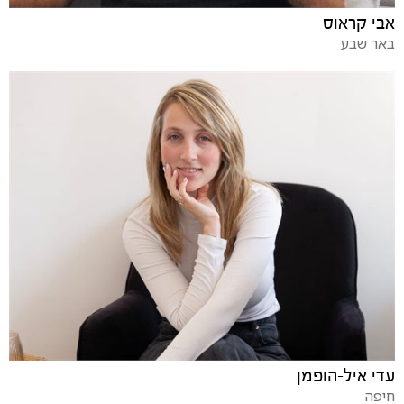
אבי קראוס
באר שבע
עדי איל-הופמן
חיפה