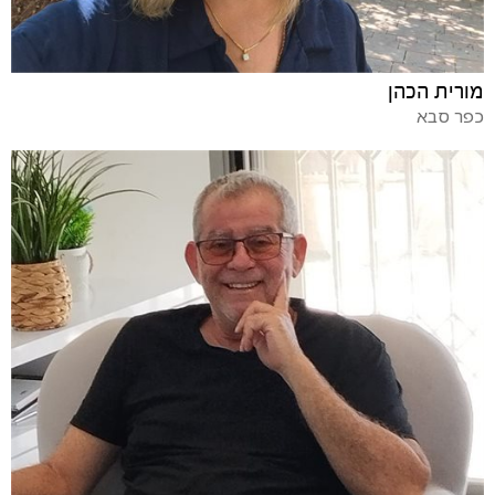
מורית הכהן
כפר סבא