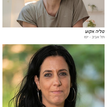
טליה אקוע
תל אביב - יפו