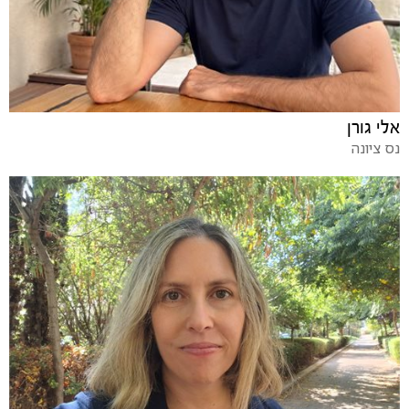
אלי גורן
נס ציונה