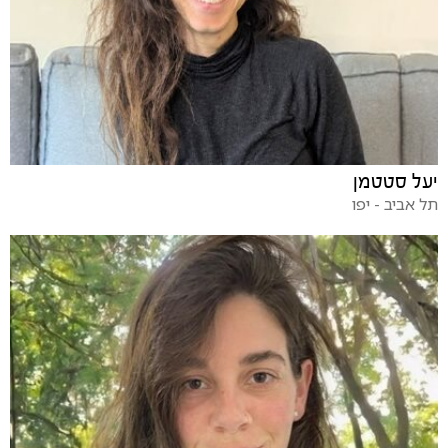
יעל סטטמן
תל אביב - יפו