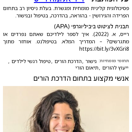
פסיכולוגית קלינית מומחית ומגשרת. בעלת ניסיון רב בתחום
הפרידה והגירושין - בהוראה, בהדרכה, בטיפול ובגישור.
תבנית לציטוט ביביליוגרפי (APA)
רייס, א. (2022). איך לספר לילדיכם שאתם נפרדים או
מתגרשים? – המדריך המלא. בטיפולנט. אוחזר מתוך
https://bit.ly/3vXGri8
תחומי מומחיות:
גישור
,
הדרכת הורים
,
טיפול רגשי לילדים
,
ייעוץ להורים
,
תיאום הורי
אנשי מקצוע בתחום
הדרכת הורים