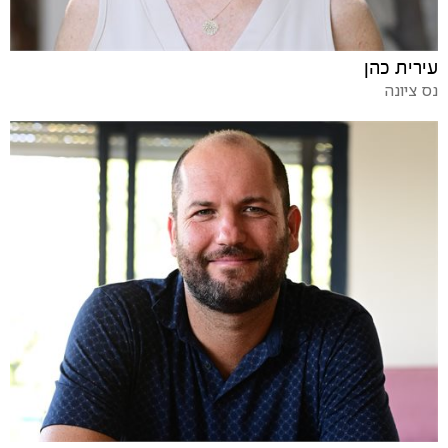
עירית כהן
נס ציונה