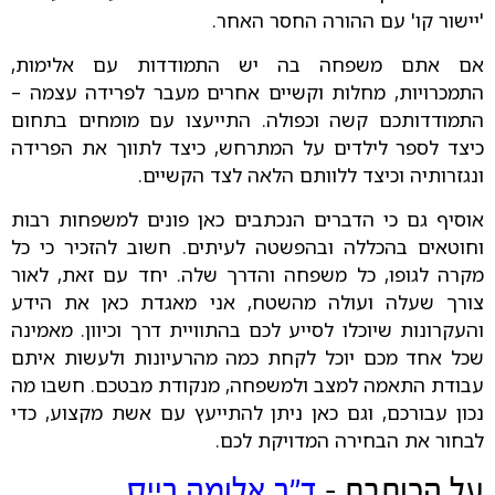
'יישור קו' עם ההורה החסר האחר.
אם אתם משפחה בה יש התמודדות עם אלימות,
התמכרויות, מחלות וקשיים אחרים מעבר לפרידה עצמה –
התמודדותכם קשה וכפולה. התייעצו עם מומחים בתחום
כיצד לספר לילדים על המתרחש, כיצד לתווך את הפרידה
ונגזרותיה וכיצד ללוותם הלאה לצד הקשיים.
אוסיף גם כי הדברים הנכתבים כאן פונים למשפחות רבות
וחוטאים בהכללה ובהפשטה לעיתים. חשוב להזכיר כי כל
מקרה לגופו, כל משפחה והדרך שלה. יחד עם זאת, לאור
צורך שעלה ועולה מהשטח, אני מאגדת כאן את הידע
והעקרונות שיוכלו לסייע לכם בהתוויית דרך וכיוון. מאמינה
שכל אחד מכם יוכל לקחת כמה מהרעיונות ולעשות איתם
עבודת התאמה למצב ולמשפחה, מנקודת מבטכם. חשבו מה
נכון עבורכם, וגם כאן ניתן להתייעץ עם אשת מקצוע, כדי
לבחור את הבחירה המדויקת לכם.
על הכותבת -
ד"ר אלומה רייס