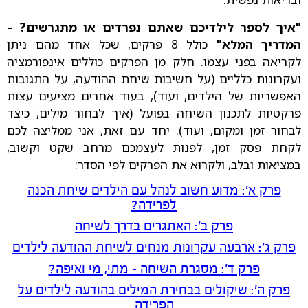
"איך לספר לילדיכם שאתם נפרדים או מתגרשים? –
המדריך המלא"
כולל 8 פרקים, שכל אחד מהם ניתן
לקריאה בפני עצמו. חלק מן הפרקים כוללים אינפורמציה
ועקרונות כלליים (על חשיבות שיחת ההודעה, על התגובות
האפשריות של הילדים, ועוד), בעוד אחרים מציעים עצות
פרקטיות לתכנון השיחה בפועל (איך לבחור מילים, כיצד
לבחור זמן ומקום, ועוד). יחד עם זאת, אני ממליצה לכם
לקחת פסק זמן, לפנות לעצמכם מרחב שקט וקשוב,
במציאות ובלב, ולקרוא את הפרקים לפי הסדר:
פרק א': מדוע חשוב לנהל עם הילדים שיחת הכנה
לפרידה?
פרק ב': האתגרים בדרך לשיחה
פרק ג': ארבעה עקרונות מנחים לשיחת ההודעה לילדים
פרק ד': מסגרת השיחה – מתי, מי ואיפה?
פרק ה': שיקולים בבחירת המילים בהודעה לילדים על
הפרידה