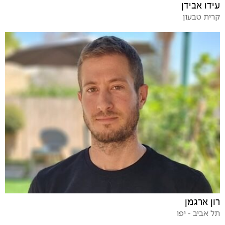
עידו אבידן
קרית טבעון
רון ארגמן
תל אביב - יפו