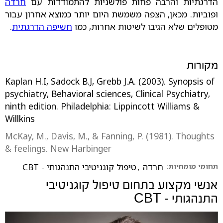
הדרגתיות והרבה פחות פולשניות להתמודדות עם
חרדה
ופוביות. מכאן, הצפה משמשת היום יותר כמוצא אחרון עבור
מטופלים שלא הגיבו לשיטות אחרות, כמו
חשיפה הדרגתית
.
מקורות
Kaplan H.I, Sadock B.J, Grebb J.A. (2003). Synopsis of
psychiatry, Behavioral sciences, Clinical Psychiatry,
ninth edition. Philadelphia: Lippincott Williams &
Willkins
McKay, M., Davis, M., & Fanning, P. (1981). Thoughts
& feelings. New Harbinger
תחומי מומחיות:
חרדה
,
טיפול קוגניטיבי התנהגותי - CBT
אנשי מקצוע בתחום
טיפול קוגניטיבי
התנהגותי - CBT