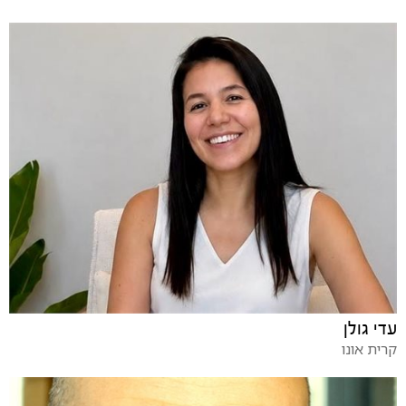
עדי גולן
קרית אונו