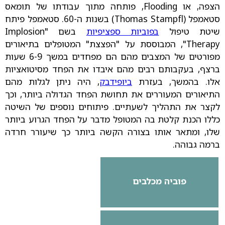
הצפה, או Flooding, פותחה מתוך עבודתו של תומאס
סטאמפל (Thomas Stampfl) בשנות ה-60. סטאמפל פיתח
שיטת טיפול
בפוביות ספציפיות
בשם "Implosion
Therapy", המבוססת על "הפצצת" המטופלים בתיאורים
מפורטים של המצבים מהם הם מפחדים במשך 6-9 שעות
ברצף, בעקבותם רבים מהם איבדו את הפחד מסיטואציות
אלו. בהמשך, בעזרת
ביופידבק
, היה ניתן לגלות מהם
התיאורים המעוררים את תחושת הפחד הגדולה ביותר, וכך
לקצר את התהליך לשעתיים. פיתוחים נוספים של השיטה
כללו הכנת קלטת בה המטופל מדבר על הפחד הגרוע ביותר
שלו, ומתאר אותו בצורה הקשה ביותר כך שיעורר חרדה
ברמה גבוהה.
פוביה מכלבים