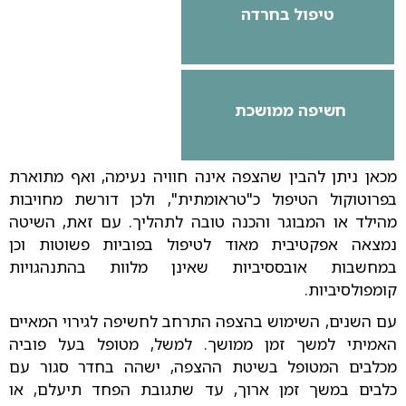
טיפול בחרדה
חשיפה ממושכת
מכאן ניתן להבין שהצפה אינה חוויה נעימה, ואף מתוארת
בפרוטוקול הטיפול כ"טראומתית", ולכן דורשת מחויבות
מהילד או המבוגר והכנה טובה לתהליך. עם זאת, השיטה
נמצאה אפקטיבית מאוד לטיפול בפוביות פשוטות וכן
במחשבות אובססיביות שאינן מלוות בהתנהגויות
קומפולסיביות.
עם השנים, השימוש בהצפה התרחב לחשיפה לגירוי המאיים
האמיתי למשך זמן ממושך. למשל, מטופל בעל פוביה
מכלבים המטופל בשיטת ההצפה, ישהה בחדר סגור עם
כלבים במשך זמן ארוך, עד שתגובת הפחד תיעלם, או