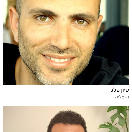
סיון פלג
הרצליה