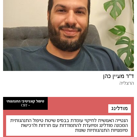
ד"ר מעיין כהן
הרצליה
טיפול קוגניטיבי התנהגותי
- CBT
מודלינג
הנטייה האנושית לחיקוי עומדת בבסיס שיטת טיפול התנהגותית
המכונה מודלינג ומיועדת להתמודדות עם חרדות ולרכישת
מיומנויות התנהגותיות שונות