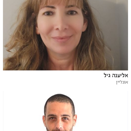
אליענה גיל
אונליין