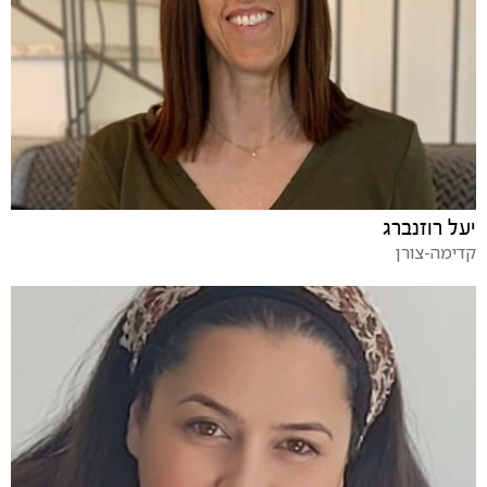
יעל רוזנברג
קדימה-צורן