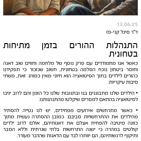
13.06.25
ד"ר סיגל קני-פז
התנהלות ההורים בזמן מתיחות
בטחונית
כאשר אנו מתמודדים עם פרק נוסף של מלחמה וחווים שוב דאגה
וחוסר ביטחון נוכח הסלמה בטחונית, חשוב שנזכור כי תפקידנו
כהורים לילדים בתוך הסיטואציה הוא חיוני מאין כמוהו. זאת, משתי
סיבות עיקריות:
•
הילדים שלנו מתבוננים בנו ובתגובות שלנו כל הזמן והם לרוב יגיבו
לסיטואציה בהתאם למסרים שיקלטו מהתנהגותנו.
•
כאשר מתרחשים אירועים מפחידים, יש לנו נטייה להסתיר
מהילדים את ההתרחשויות סביבם. כמובן ההסתרה נעשית מתוך
כוונה מיטיבה להפחית אצלם את דאגותיהם, אולם לרוב ילדים
קולטים במהרה כי ישנה התרחשות בלתי שגרתית וללא הסבר
ותיקוף לרגשותיהם, הם יוותרו לבד עם הדאגות שהדבר מעורר.