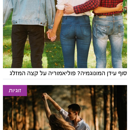
סוף עידן המונוגמיה? פוליאמוריה על קצה המזלג
זוגיות