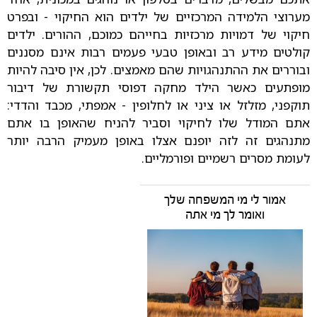
מערוצי הלמידה המרכזיים של ילדים הוא החיקוי - ובפרט
חיקוי של דמויות מרכזיות בחייהם כמוכם, ההורים. ילדים
קולטים מידע רב ובאופן טבעי פעמים רבות אינם מסננים
ובוררים את ההתנהגויות שהם מאמצים. לכן, אין סיבה להיות
מופתעים כאשר הילד מחקה דפוסי תקשורת של דיבור
תוקפני, מזלזל או ציני או לחלופין - אמפתי, מכבד והדדי:
אתם המודל שלו לחיקוי וסביר להניח שהאופן בו אתם
מתנהגים זה לזה יופנם אצלו באופן מעמיק הרבה יותר
לעומת מסרים רשמיים ופורמליים.
אמור לי מי המשפחה שלך
ואומר לך מי אתה