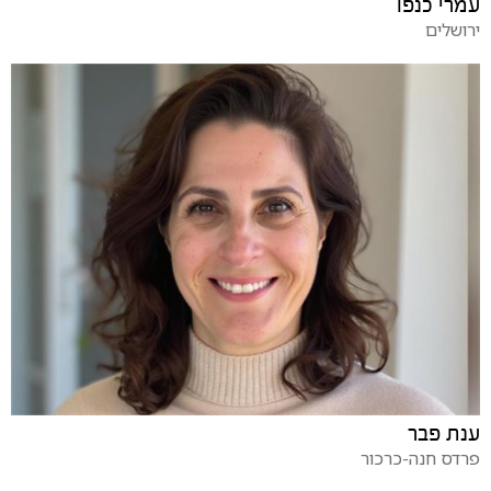
עמרי כנפו
ירושלים
ענת פבר
פרדס חנה-כרכור