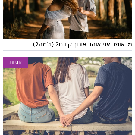
מי אומר אני אוהב אותך קודם? (ולמה?)
זוגיות