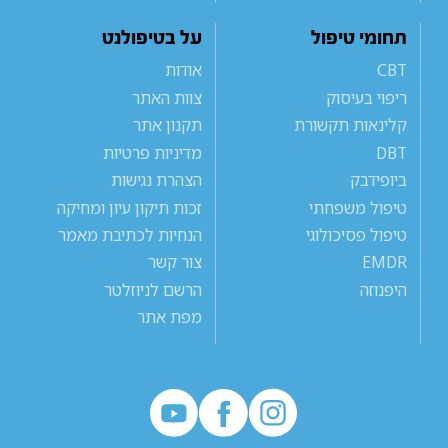
תחומי טיפול
על בטיפולנט
CBT
אודות
ריפוי בעיסוק
צוות האתר
קלינאות תקשורת
תקנון אתר
DBT
מדיניות פרטיות
ביופידבק
הצהרת נגישות
טיפול משפחתי
זכות תיקון עיון ומחיקה
טיפול פסיכולוגי
הנחיות לכתיבת מאמר
EMDR
צור קשר
היפנוזה
הרשם לניוזלטר
מפת אתר