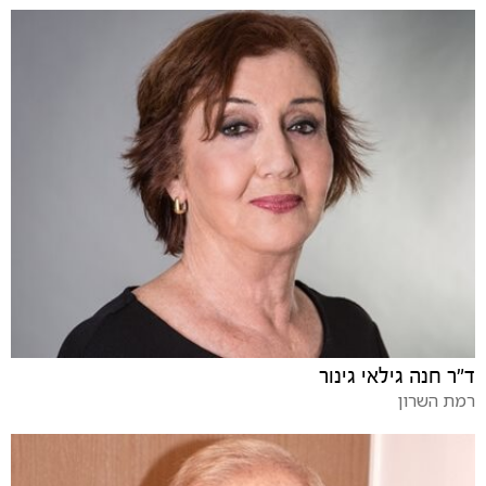
ד"ר חנה גילאי גינור
רמת השרון