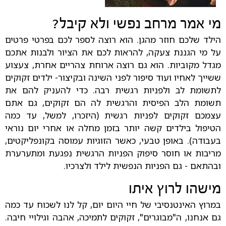
מי אמר מרחב נפשי ולא קיבל?
הילד שלכם חוזר מהגן. הוא רוצה לספר לכם בפרטי פרטים
על מי הגננת צעקה, להראות לכם את הציור ולבנות אתכם
מגדל מקוביות. הוא גם רוצה ארוחת צהריים אחרת, צעצוע
ששייך לאחיו ועוד סיפור לפני השינה ובקיצור- ילדים זקוקים
לתשומת לב ולפניות רגשית רבה. כדי להעניק להם את
תשומת הלב הפיסית והרגשית לה הם זקוקים, גם אתם
עצמכם זקוקים לפניות רגשית (היזכרו, למשל, עד כמה
הטיפול בילדים קשה יותר בזמן מחלה או אחרי יום נוראי
בעבודה). באופן טבעי, כאשר הזוגיות עמוסה בקונפליקטים,
מריבות או חוסר סיפוק הפניות הרגשית נפגעת ומתערערת
ובהתאם - גם הפניות הנפשית לילד ולצרכיו.
מישהו לרוץ איתו
במרוץ האינטנסיבי של חיי היום יום, קל לנו לשכוח עד כמה
גם אנחנו, ה"מבוגרים", זקוקים לתמיכה, אהבה וגילויי חיבה.