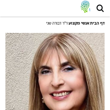
דף הבית
אנשי מקצוע
ד"ר דבורה שני