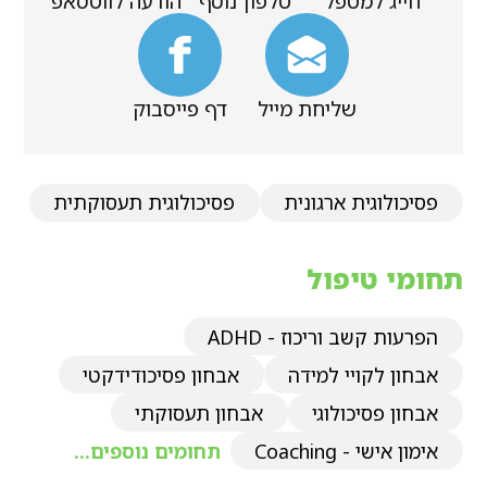
חייג למטפל
טלפון נוסף
הודעה לווטסאפ
שליחת מייל
דף פייסבוק
פסיכולוגית ארגונית
פסיכולוגית תעסוקתית
תחומי טיפול
הפרעות קשב וריכוז - ADHD
אבחון לקויי למידה
אבחון פסיכודידקטי
אבחון פסיכולוגי
אבחון תעסוקתי
אימון אישי - Coaching
תחומים נוספים...