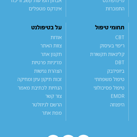
מיינדפולנס
אבחון הפרעות קשב וריכוז
התמכרות
אינדקס מטפלים
תחומי טיפול
על בטיפולנט
CBT
אודות
ריפוי בעיסוק
צוות האתר
קלינאות תקשורת
תקנון אתר
DBT
מדיניות פרטיות
ביופידבק
הצהרת נגישות
טיפול משפחתי
זכות תיקון עיון ומחיקה
טיפול פסיכולוגי
הנחיות לכתיבת מאמר
EMDR
צור קשר
היפנוזה
הרשם לניוזלטר
מפת אתר