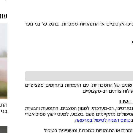
עוד
ת לחומרים פסיכו-אקטיביים או התנהגויות ממכרות, בדגש על בני נוער
 שונים של התמכרויות, עם התמחות בתחומים ספציפיים
ילות צוותים רב-מקצועיים.
התמ
רטיבי, רב-מערכתי, למגוון המצבים, התופעות והבעיות
בני 
הטיפולים מתקיימים פעם בשבוע, למעט ייעוץ פסיכיאטרי
ב
טופס הפניה לטיפול במרפאה
.