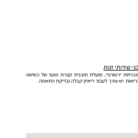
כני שירותי זנות
רויות ״רטורנו״, פועלת תוכנית קצרת מועד של כשישה
יאות. יש צורך לעבור ריאיון קבלה ובדיקת התאמה.