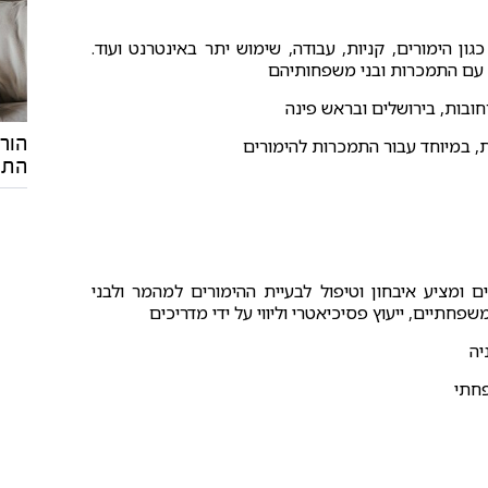
ון הימורים, קניות, עבודה, שימוש יתר באינטרנט ועוד.
 עם התמכרות ובני משפחותיהם
התמ
ם ומציע איבחון וטיפול לבעיית ההימורים למהמר ולבני
חתיים, ייעוץ פסיכיאטרי וליווי על ידי מדריכים
יה
פחתי