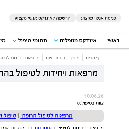
כניסת אנשי מקצוע
הרשמה לאינדקס אנשי מקצוע
ראשי
אינדקס מטפלים
תחומי טיפול
מיד
דף הבית
מגזין
התמכרויות
מרפאות ויחידות לטיפו
מרפאות ויחידות לטיפול בהת
10.06.26
צוות בטיפולנט
מרפאות לטיפול תרופתי
|
טיפול ו
מרפאות ויחידות לטיפול ב
התמכרות
הן מסגרות אמבול