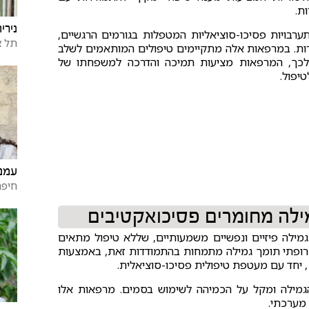
ות.
נירי
בויות פסיכו-סוציאליות המטפלות בגורמים הרגשיים,
תל א
ות. במרפאות אלה מתקיימים טיפולים המותאמים לשלב
לכך, המרפאות מציעות תמיכה והדרכה למשפחתו של
טיפול.
עמנו
חיפה
ילה מחומרים פסיכואקטיבים
מילה פיזיים ונפשיים משמעותיים, שללא טיפול מתאים
תרופתי תומך גמילה מתמחות בהתמודדות זאת, באמצעות
) , יחד עם מעטפת טיפולית פסיכו-סוציאלית.
גמילה ומקל על הכמיהה לשימוש בסמים. מרפאות אלו
 מערכתי.