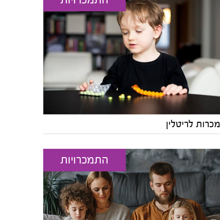
כרות לריטלין
התמכרויות