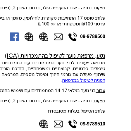
מיקום:
נתניה - אזור התעשייה פולג, ברחוב הצורן 2, (פינת רחוב המחשב 8), מתחם A, קומה 2
עלות:
פרטני ₪100 ומשפחתי או זוגי ₪100
09-9789500
נטע, מרפאת נוער לטיפול בהתמכרויות (ICA)
מרפאה ייעודית לבני נוער המתמודדים עם התמכרויות 
טיפולים פרטניים, קבוצתיים ומשפחתיים, הדרכת הורים,
שיתוף פעולה עם גורמי חינוך וטיפול נוספים. המרפאה מ
הפניה לטיפול במרפאה
.
עבור:
בני נוער בגילאי 14-17 המתמודדים עם שימוש בחומרים ומעוניינים בטיפול
מיקום:
נתניה - אזור התעשייה פולג, ברחוב הצורן 2, (פינת רחוב המחשב 8), מתחם A, קומה 2
עלות:
הטיפול בעלות מסובסדת
09-9789510