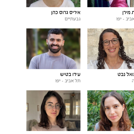
ת מירן
איריס גרוס כהן
ביב - יפו
גבעתיים
אל נבט
עידו בטיש
תל אביב - יפו