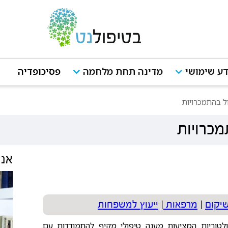
ע שימושי
מדינה תחת מלחמה
פסיכופדיה
ל בהתמכרויות
מכרויות
אנש
שיקום
|
מרפאות
|
ייעוץ למשפחות
טוריות המציעות מענה טיפולי מקיף להתמודדות עם