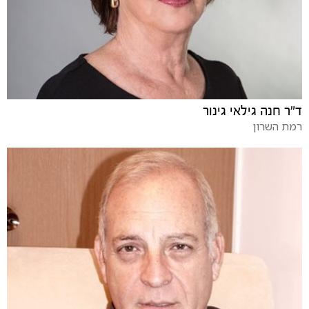
ד"ר חנה גילאי גינור
רמת השרון