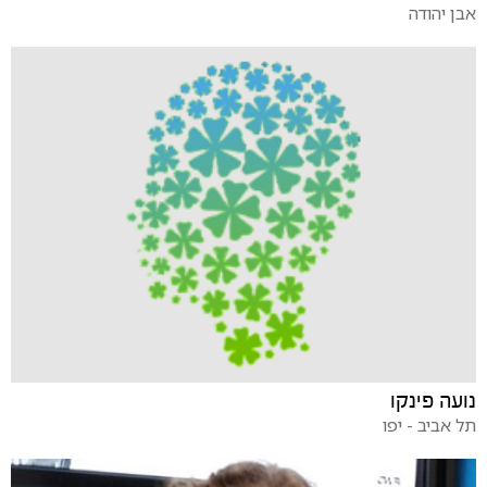
אבן יהודה
נועה פינקו
תל אביב - יפו