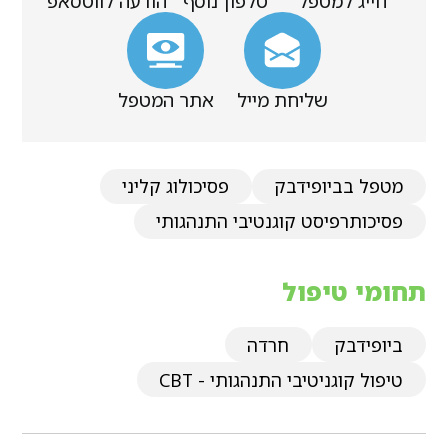
חייג למטפל
טלפון נוסף
הודעה לווטסאפ
שליחת מייל
אתר המטפל
מטפל בביופידבק
פסיכולוג קליני
פסיכותרפיסט קוגנטיבי התנהגותי
תחומי טיפול
ביופידבק
חרדה
טיפול קוגניטיבי התנהגותי - CBT