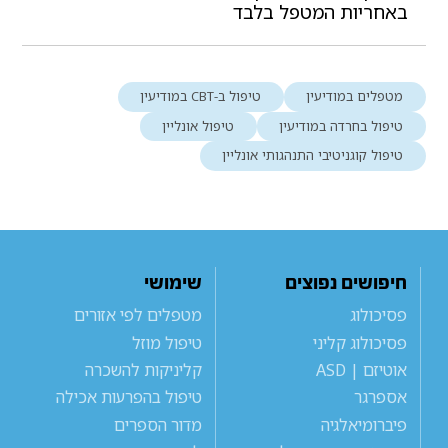
באחריות המטפל בלבד
מטפלים במודיעין
טיפול ב-CBT במודיעין
טיפול בחרדה במודיעין
טיפול אונליין
טיפול קוגניטיבי התנהגותי אונליין
חיפושים נפוצים
שימושי
פסיכולוג
מטפלים לפי אזורים
פסיכולוג קליני
טיפול מוזל
אוטיזם | ASD
קליניקות להשכרה
אספרגר
טיפול בהפרעות אכילה
פיברומיאלגיה
מדור הספרים