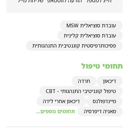
חייג למטפל
הודעה לווטסאפ
שליחת מייל
עובדת סוציאלית MSW
עובדת סוציאלית קלינית
פסיכותרפיסטית קוגנטיבית התנהגותית
תחומי טיפול
דיכאון
חרדה
טיפול קוגניטיבי התנהגותי - CBT
מיינדפולנס
דיכאון אחרי לידה
מאניה דיפרסיה
תחומים נוספים...