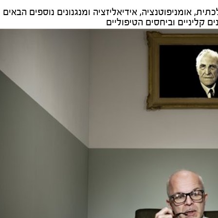
כתית, אומניפוטנציה, אידיאליזציה ומנגנונים נוספים הבאים
ים קליניים וביחסים הטיפוליים