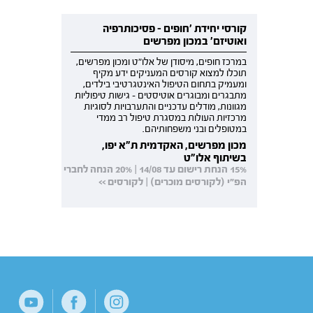
קורסי יחידת 'חופים - פסיכותרפיה
ואוטיזם' במכון מפרשים
במרכז חופים, מיסודן של אלו"ט ומכון מפרשים,
תוכלו למצוא קורסים המעניקים ידע מקיף
ומעמיק בתחום הטיפול האינטגרטיבי בילדים,
מתבגרים ומבוגרים אוטיסטים - גישות טיפוליות
מגוונות, מודלים עדכניים והתערבויות לסוגיות
מרכזיות העולות במסגרת טיפול רב ממדי
במטופלים ובני משפחותיהם.
מכון מפרשים, האקדמית ת"א יפו,
בשיתוף אלו"ט
15% הנחת רישום עד 14/08 | 20% הנחה לחברי
הפ"י (לקורסים מוכרים) | לקורסים >>