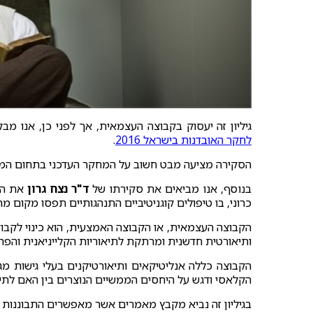
גיליון זה יעסוק בקבוצה העצמאית, אך לפני כן, אנו 
לחקר האובדנות בישראל 2016
.
הסקירה מציעה מבט חשוב על המחקר העדכני בתחום המני
בנוסף, אנו מביאים את סקירתו של
ד"ר נצח גרון
את ה
כרוני, בו טיפולים קוגניטיביים התנהגותיים תפסו מקום מרכ
ותיאורטית חדשנית ומרתקת לתיאוריות הקלייניאנית והפרו
הקבוצה כללה אנליטיקאים ותיאורטיקנים בעלי גישות מגו
הקלאסי ודגש על היחסים הממשיים הנוצרים בין האם לתי
בגיליון זה נביא מקבץ מאמרים אשר מאפשרים התבוננות