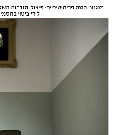
מנגנוני הגנה פרימיטיביים: פיצול, הזדהות השל
לידי ביטוי בתסמינ