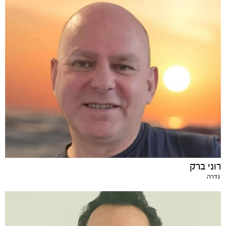
רוני ברק
גדרה