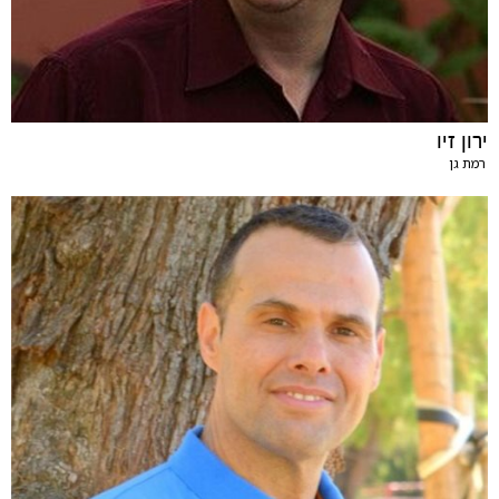
ירון זיו
רמת גן