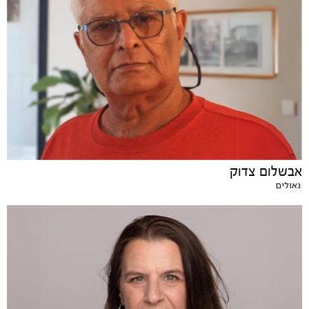
אבשלום צדוק
גאולים