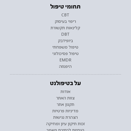
תחומי טיפול
CBT
ריפוי בעיסוק
קלינאות תקשורת
DBT
ביופידבק
טיפול משפחתי
טיפול פסיכולוגי
EMDR
היפנוזה
על בטיפולנט
אודות
צוות האתר
תקנון אתר
מדיניות פרטיות
הצהרת נגישות
זכות תיקון עיון ומחיקה
הנחיות לכתיבת מאמר