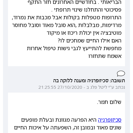
הבריאותי . בחודשיים האחרונים חזר התקף
פסיכוטי והתחלנו שינוי תרופתי .
התרופות מטפלות בקולות אבל מכבות את נמרוד,
מרדימות, מבלבלות ,הוא סובל מאוד וסובל מחוסר
מוטיבציה אין יכולת ריכוז או מיקוד
האם אילו החיים שמחכים לו?
מחפשת להתייעץ לגבי גישות טיפול אחרות
אשמח שתחזרו
תשובה: סכיזופרניה ומענה ללוקה בה
נכתב ע"י ליטל פלג ב - 27/10/2020 21:25:55
שלום תמר.
סכיזופרניה
היא הפרעה מגוונת ובעלת מופעים
שונים מאוד ובמובן זה, השפעתה על איכות החיים