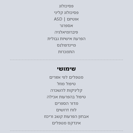
פסיכולוג
פסיכולוג קליני
אוטיזם | ASD
אספרגר
פיברומיאלגיה
הפרעת אישיות גבולית
מיינדפולנס
התמכרות
שימושי
מטפלים לפי אזורים
טיפול מוזל
קליניקות להשכרה
טיפול בהפרעות אכילה
מדור הספרים
לוח דרושים
אבחון הפרעות קשב וריכוז
אינדקס מטפלים