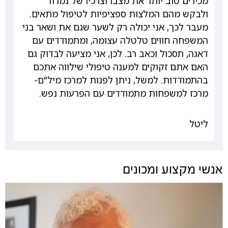
מכירים טוב יותר את מצבו וצרכיו של נמרוד
ולבקש מהם המלצות ספציפיות לטיפול מתאים.
מעבר לכך, אני יכולה רק לשער שגם את ושאר בני
המשפחה חווים טלטלה עצומה, ומתמודדים עם
דאגה, תסכול וכאב רב. לכן, אני מציעה לבדוק גם
האם אתם זקוקים למענה טיפולי שילווה אתכם
בהתמודדות. למשל, ניתן לפנות למרכז מיל"ם-
מרכז למשפחות מתמודדים עם הפרעות נפש.
ליטל
אנשי מקצוע ומכונים