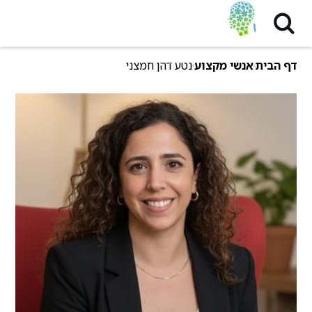
דף הבית
אנשי מקצוע
נטע דהן חמצני