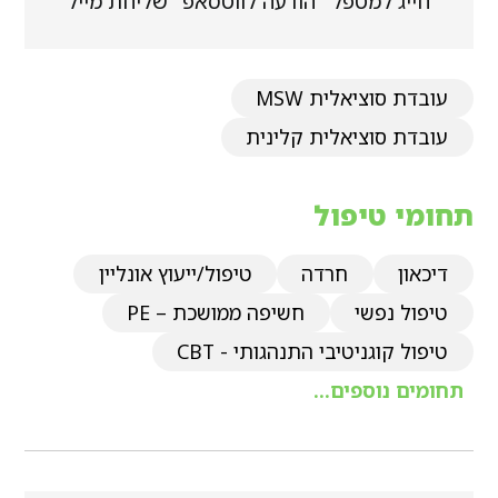
חייג למטפל
הודעה לווטסאפ
שליחת מייל
עובדת סוציאלית MSW
עובדת סוציאלית קלינית
תחומי טיפול
דיכאון
חרדה
טיפול/ייעוץ אונליין
טיפול נפשי
חשיפה ממושכת – PE
טיפול קוגניטיבי התנהגותי - CBT
תחומים נוספים...