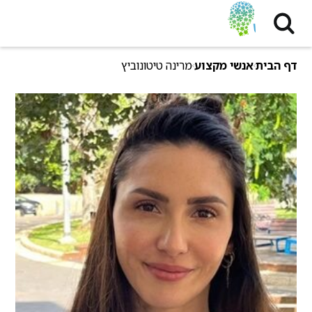
דף הבית
אנשי מקצוע
מרינה טיטונוביץ