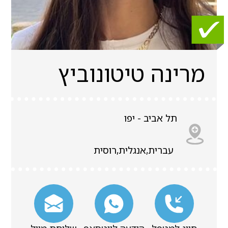
מרינה טיטונוביץ
תל אביב - יפו
עברית,אנגלית,רוסית