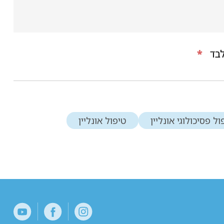
בד
*
ול פסיכולוגי אונליין
טיפול אונליין