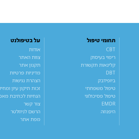
תחומי טיפול
על בטיפולנט
CBT
אודות
ריפוי בעיסוק
צוות האתר
קלינאות תקשורת
תקנון אתר
DBT
מדיניות פרטיות
ביופידבק
הצהרת נגישות
טיפול משפחתי
זכות תיקון עיון ומחי
טיפול פסיכולוגי
הנחיות לכתיבת מאמ
EMDR
צור קשר
היפנוזה
הרשם לניוזלטר
מפת אתר