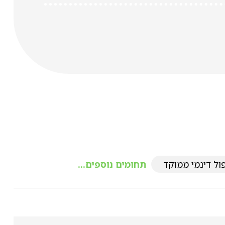
ול דינמי ממוקד
תחומים נוספים...