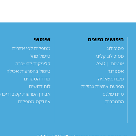
חיפושים נפוצים
שימושי
פסיכולוג
מטפלים לפי אזורים
פסיכולוג קליני
טיפול מוזל
אוטיזם | ASD
קליניקות להשכרה
אספרגר
טיפול בהפרעות אכילה
פיברומיאלגיה
מדור הספרים
הפרעת אישיות גבולית
לוח דרושים
מיינדפולנס
אבחון הפרעות קשב וריכוז
התמכרות
אינדקס מטפלים