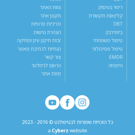
ריפוי בעיסוק
צוות האתר
קלינאות תקשורת
תקנון אתר
DBT
מדיניות פרטיות
ביופידבק
הצהרת נגישות
טיפול משפחתי
זכות תיקון עיון ומחיקה
טיפול פסיכולוגי
הנחיות לכתיבת מאמר
EMDR
צור קשר
היפנוזה
הרשם לניוזלטר
מפת אתר
כל הזכויות שמורות לבטיפולנט © 2016 - 2023
a
Cyberz
website