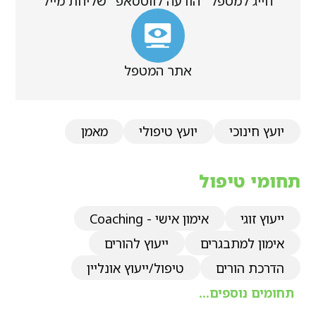
חייג למטפל
הודעה לווטסאפ
שליחת מייל
אתר המטפל
יועץ חינוכי
יועץ טיפולי
מאמן
תחומי טיפול
ייעוץ זוגי
אימון אישי - Coaching
אימון למתבגרים
ייעוץ להורים
הדרכת הורים
טיפול/ייעוץ אונליין
תחומים נוספים...