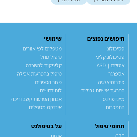
חיפושים נפוצים
שימושי
פסיכולוג
מטפלים לפי אזורים
פסיכולוג קליני
טיפול מוזל
אוטיזם | ASD
קליניקות להשכרה
אספרגר
טיפול בהפרעות אכילה
פיברומיאלגיה
מדור הספרים
הפרעת אישיות גבולית
לוח דרושים
מיינדפולנס
אבחון הפרעות קשב וריכוז
התמכרות
אינדקס מטפלים
תחומי טיפול
על בטיפולנט
CBT
אודות