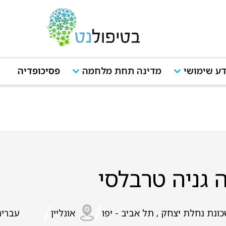
ע שימושי
מדינה תחת מלחמה
פסיכופדיה
 גניה טרבלסי
/
/
ונת נחלת יצחק , תל אביב - יפו
אונליין
עברית