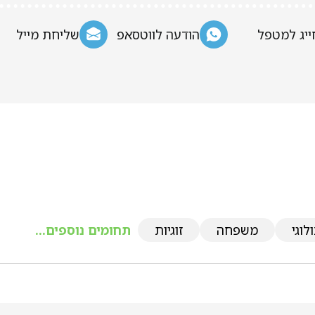
ייג למטפל
הודעה לווטסאפ
שליחת מייל
לוגי
משפחה
זוגיות
תחומים נוספים...