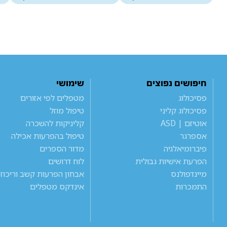
חיפושים נפוצים
שימושי
פסיכולוג
מטפלים לפי אזורים
פסיכולוג קליני
טיפול מוזל
אוטיזם | ASD
קליניקות להשכרה
אספרגר
טיפול בהפרעות אכילה
פיברומיאלגיה
מדור הספרים
הפרעת אישיות גבולית
לוח דרושים
מיינדפולנס
אבחון הפרעות קשב וריכוז
התמכרות
אינדקס מטפלים