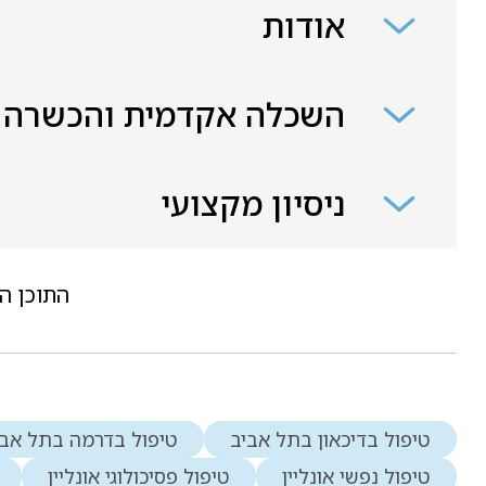
אודות
השכלה אקדמית והכשרה
ניסיון מקצועי
התוכן ה
טיפול בדיכאון בתל אביב
טיפול בדרמה בתל אבי
טיפול נפשי אונליין
טיפול פסיכולוגי אונליין