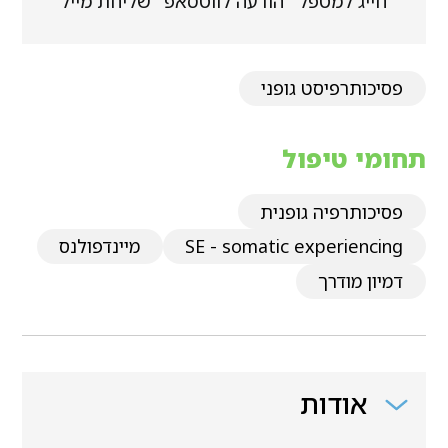
חייג למטפל
הודעה לווטסאפ
שליחת מייל
פסיכותרפיסט גופני
תחומי טיפול
פסיכותרפיה גופנית
SE - somatic experiencing
מיינדפולנס
דמיון מודרך
אודות