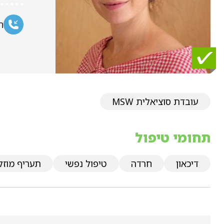
ח
עובדת סוציאלית MSW
תחומי טיפול
דיכאון
חרדה
טיפול נפשי
תעריף מוזל