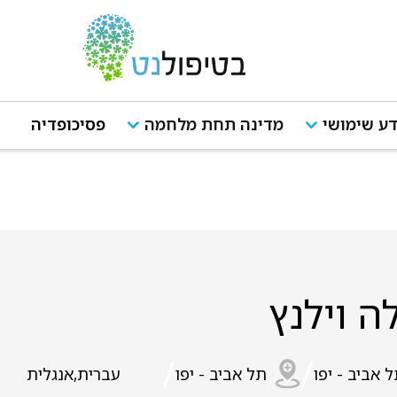
ע שימושי
מדינה תחת מלחמה
פסיכופדיה
ה וילנץ
/
/
 אביב - יפו
תל אביב - יפו
עברית,אנגלית