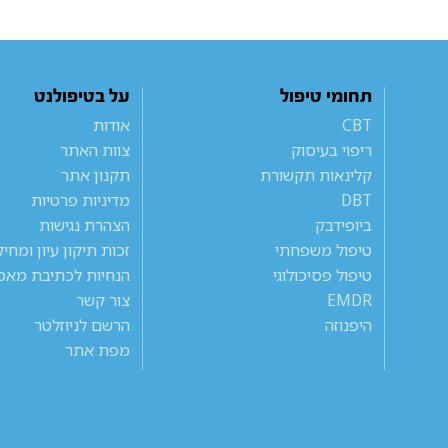
תחומי טיפול
על בטיפולנט
CBT
אודות
ריפוי בעיסוק
צוות האתר
קלינאות תקשורת
תקנון אתר
DBT
מדיניות פרטיות
ביופידבק
הצהרת נגישות
טיפול משפחתי
זכות תיקון עיון ומחי
טיפול פסיכולוגי
הנחיות לכתיבת מאמ
EMDR
צור קשר
היפנוזה
הרשם לניוזלטר
מפת אתר