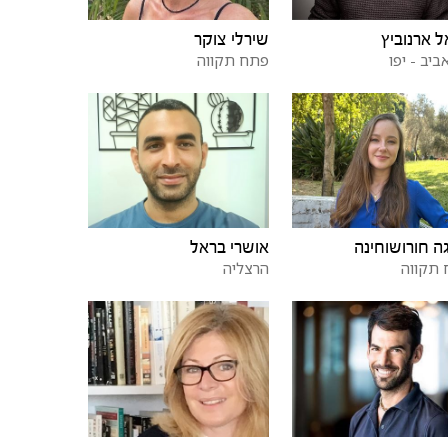
שירלי צוקר
ל ארנוביץ
פתח תקווה
ביב - יפו
ה חורושוחינה
אושרי בראל
תקווה
הרצליה