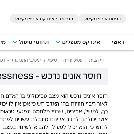
כניסת אנשי מקצוע
הרשמה לאינדקס אנשי מקצוע
ראשי
אינדקס מטפלים
תחומי טיפול
מיד
דף הבית
פסיכופדיה
טיפול קוגניטיבי התנהגותי - CBT
חוסר אונים נרכש
-
essness
חוסר אונים נרכש הוא מצב פסיכולוגי בו האדם ח
לאור ריבוי חוויות בהן האדם חש כי אכן אין לו י
כך, למשל, אסירים, שבויי מלחמה ונפגעי טראומ
אשר יכולתם להגיב אליהם מוגבלת עשויים לפתח
לחוש כי הוא יכול לפעול ולהביא לשינוי במצב