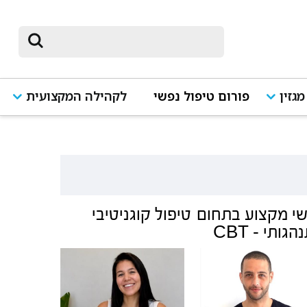
מגזין
פורום טיפול נפשי
לקהילה המקצועית
י מקצוע בתחום
טיפול קוגניטיבי
גותי - CBT