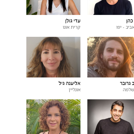
כהן
עדי גולן
ביב - יפו
קרית אונו
 גרובר
אליענה גיל
שלמה
אונליין