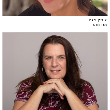
יסמין מגיד
כפר החורש