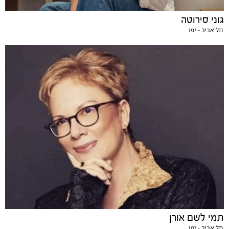
גוני סירוטה
תל אביב - יפו
תמי לשם אורן
תל אביב - יפו