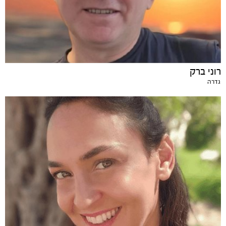
רוני ברק
גדרה