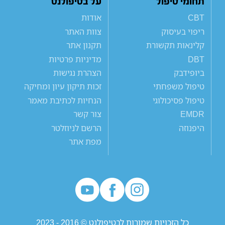
תחומי טיפול
על בטיפולנט
CBT
אודות
ריפוי בעיסוק
צוות האתר
קלינאות תקשורת
תקנון אתר
DBT
מדיניות פרטיות
ביופידבק
הצהרת נגישות
טיפול משפחתי
זכות תיקון עיון ומחיקה
טיפול פסיכולוגי
הנחיות לכתיבת מאמר
EMDR
צור קשר
היפנוזה
הרשם לניוזלטר
מפת אתר
כל הזכויות שמורות לבטיפולנט © 2016 - 2023