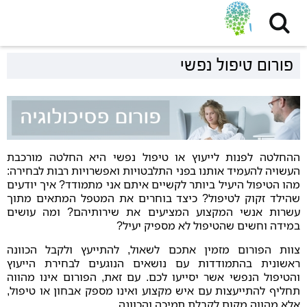
פורום טיפול נפשי
ההחלטה לפנות לייעוץ או טיפול נפשי היא החלטה מורכבת
העשויה להעמיד אותנו בפני התלבטויות ואפשרויות רבות לבחירה:
מהו הטיפול היעיל ביותר לקשיים איתם אני מתמודד? איך יודעים
שהילד זקוק לטיפול? כיצד בוחרים את המטפל המתאים מתוך
עשרות אנשי המקצוע המציעים את שירותיהם? ומה עושים
במידה וחשים שהטיפול לא מספיק יעיל?
צוות הפורום מזמין אתכם לשאול, להתייעץ ולקבל הכוונה
ראשונית בהתמודדות עם נושאים הנוגעים לבחירת הייעוץ
והטיפול הנפשי אשר יסייעו לכם. עם זאת, הפורום אינו מהווה
תחליף להתייעצות עם איש מקצוע ואינו מספק אבחון או טיפול,
אלא מהווה מקום לקבלת תמיכה והכוונה.