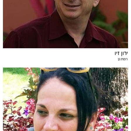
ירון זיו
רמת גן