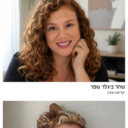
שחר ביגלר שפר
קדימה-צורן