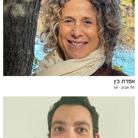
אפרת כץ
תל אביב - יפו