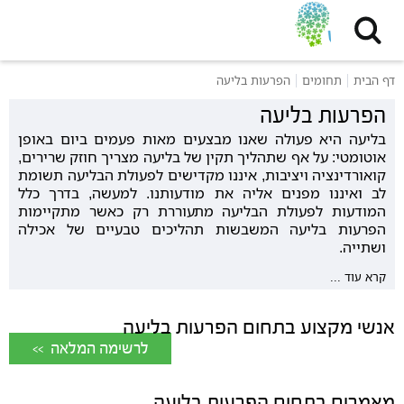
דף הבית
תחומים
הפרעות בליעה
הפרעות בליעה
בליעה היא פעולה שאנו מבצעים מאות פעמים ביום באופן
אוטומטי: על אף שתהליך תקין של בליעה מצריך חוזק שרירים,
קואורדינציה ויציבות, איננו מקדישים לפעולת הבליעה תשומת
לב ואיננו מפנים אליה את מודעותנו. למעשה, בדרך כלל
המודעות לפעולת הבליעה מתעוררת רק כאשר מתקיימות
הפרעות בליעה המשבשות תהליכים טבעיים של אכילה
ושתייה.
קרא עוד ...
אנשי מקצוע בתחום הפרעות בליעה
<< לרשימה המלאה
מאמרים בתחום הפרעות בליעה