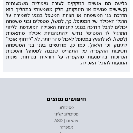
בליעה הם אנשים הנזקקים לעזרה טיפולית משמעותית
(קשישים פגועים או תינוקות), חלק משמעותי בתהליך הוא
הדרכת בני המשפחה או הצוות המטפל בנוגע לשמירה על
הרגלי האכילה של המטופל. כך, למשל, מטפלים ובני משפחה
יכולים לקבל הדרכה בנוגע לתנוחת האכילה המועדפת, לליווי
התרגול לו המטופל נדרש ולהתנהגויות אכילה מותאמות
(למשל, לא להאיץ במטופל לאכול מהר יותר, לא "לדחוף אוכל"
לתינוק וכן הלאה). כמו כן, מודגשים בפני בני המשפחה
חשיבות ההקפדה על התפריט שנבנה למטופל והסכנות
הכרוכות בהימנעות מהקפדה על הוראות בטיחות שונות
הנוגעות להרגלי האכילה.
חיפושים נפוצים
פסיכולוג
פסיכולוג קליני
אוטיזם | ASD
אספרגר