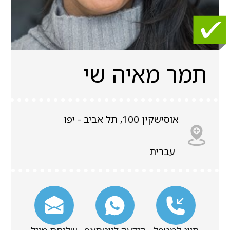
תמר מאיה שי
אוסישקין 100, תל אביב - יפו
עברית