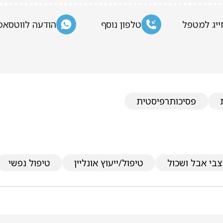
ייג למטפל
טלפון נוסף
הודעה לווטסאפ
פסיכותרפיסטית
בי אבל ושכול
טיפול/ייעוץ אונליין
טיפול נפשי