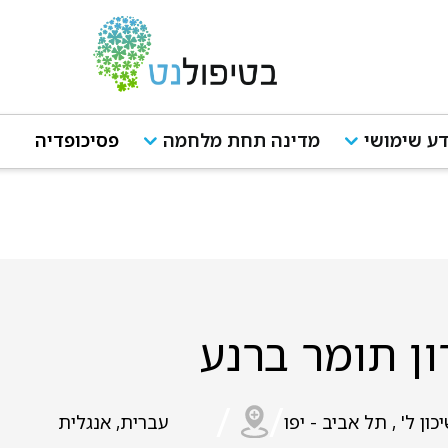
ע שימושי
מדינה תחת מלחמה
פסיכופדיה
ן תומר ברנע
/
/
כון ל' , תל אביב - יפו
עברית, אנגלית