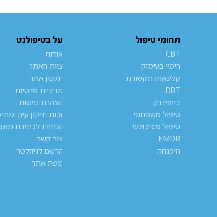
תחומי טיפול
על בטיפולנט
CBT
אודות
ריפוי בעיסוק
צוות האתר
קלינאות תקשורת
תקנון אתר
DBT
מדיניות פרטיות
ביופידבק
הצהרת נגישות
טיפול משפחתי
זכות תיקון עיון ומחי
טיפול פסיכולוגי
הנחיות לכתיבת מאמ
EMDR
צור קשר
היפנוזה
הרשם לניוזלטר
מפת אתר