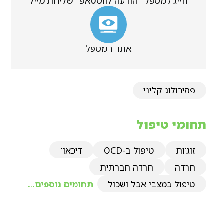
חייג למטפל
הודעה לווטסאפ
שליחת מייל
אתר המטפל
פסיכולוג קליני
תחומי טיפול
זוגיות
טיפול ב-OCD
דיכאון
חרדה
חרדה חברתית
טיפול במצבי אבל ושכול
תחומים נוספים...