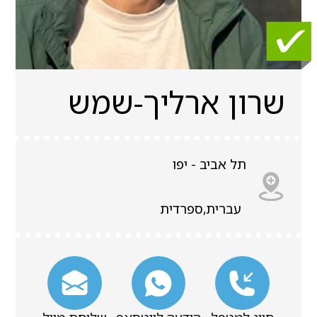
שרון ארליך-שמש
תל אביב - יפו
עברית,ספרדית