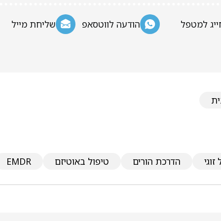
ייג למטפל
הודעה לווטסאפ
שליחת מייל
ית
זוגי
הדרכת הורים
טיפול באוטיזם
EMDR