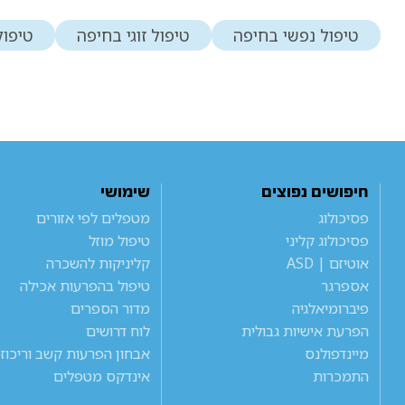
טיפול נפשי בחיפה
טיפול זוגי בחיפה
טיפול
חיפושים נפוצים
שימושי
פסיכולוג
מטפלים לפי אזורים
פסיכולוג קליני
טיפול מוזל
אוטיזם | ASD
קליניקות להשכרה
אספרגר
טיפול בהפרעות אכילה
פיברומיאלגיה
מדור הספרים
הפרעת אישיות גבולית
לוח דרושים
מיינדפולנס
אבחון הפרעות קשב וריכוז
התמכרות
אינדקס מטפלים