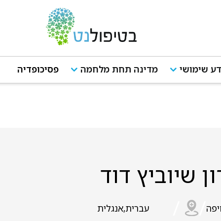
ע שימושי
מדינה תחת מלחמה
פסיכופדיה
ן שיוביץ דוד
/
/
יפה
עברית,אנגלית