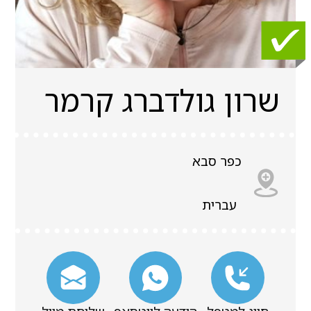
שרון גולדברג קרמר
כפר סבא
עברית