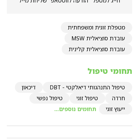
חייג למטפל
הודעה לווטסאפ
שליחת מייל
מטפלת זוגית ומשפחתית
עובדת סוציאלית MSW
עובדת סוציאלית קלינית
תחומי טיפול
טיפול התנהגותי דיאלקטי - DBT
דיכאון
חרדה
טיפול זוגי
טיפול נפשי
ייעוץ זוגי
תחומים נוספים...