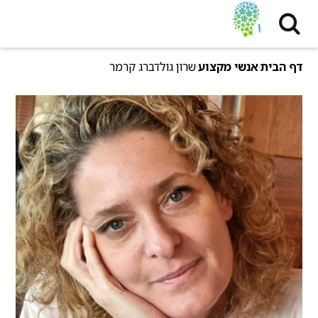
דף הבית
אנשי מקצוע
שרון גולדברג קרמר