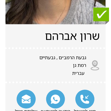
שרון אברהם
גבעת הרמב״ם , גבעתיים
רמת גן
עברית