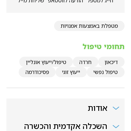
חייג למטפל
הודעה לווטסאפ
שליחת מייל
מטפלת באמצעות אמנויות
תחומי טיפול
דיכאון
חרדה
טיפול/ייעוץ אונליין
טיפול נפשי
ייעוץ זוגי
פסיכודרמה
אודות
השכלה אקדמית והכשרה