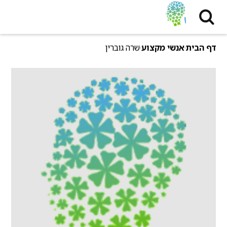
דף הבית
אנשי מקצוע
שרה גוברין