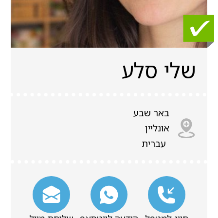
שלי סלע
באר שבע
אונליין
עברית