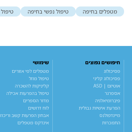
מטפלים בחיפה
טיפול נפשי בחיפה
טיפול ב-CBT 
חיפושים נפוצים
שימושי
פסיכולוג
מטפלים לפי אזורים
פסיכולוג קליני
טיפול מוזל
אוטיזם | ASD
קליניקות להשכרה
אספרגר
טיפול בהפרעות אכילה
פיברומיאלגיה
מדור הספרים
הפרעת אישיות גבולית
לוח דרושים
מיינדפולנס
אבחון הפרעות קשב וריכוז
התמכרות
אינדקס מטפלים