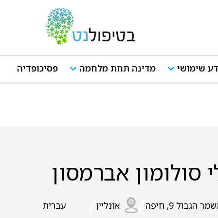
ע שימושי
מדינה תחת מלחמה
פסיכופדיה
 סולומון אברמסון
/
/
מר הגבול 9, חיפה
אונליין
עברית