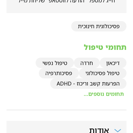
חייג למטפל
הודעה לווטסאפ
שליחת מייל
פסיכולוגית חינוכית
תחומי טיפול
דיכאון
חרדה
טיפול נפשי
טיפול פסיכולוגי
פסיכותרפיה
הפרעות קשב וריכוז - ADHD
תחומים נוספים...
אודות