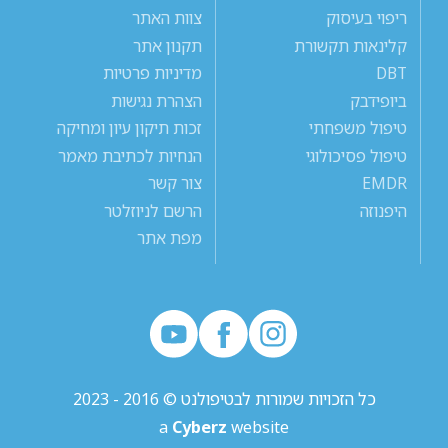
ריפוי בעיסוק
צוות האתר
קלינאות תקשורת
תקנון אתר
DBT
מדיניות פרטיות
ביופידבק
הצהרת נגישות
טיפול משפחתי
זכות תיקון עיון ומחיקה
טיפול פסיכולוגי
הנחיות לכתיבת מאמר
EMDR
צור קשר
היפנוזה
הרשם לניוזלטר
מפת אתר
כל הזכויות שמורות לבטיפולנט © 2016 - 2023
a
Cyberz
website