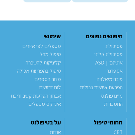
חיפושים נפוצים
שימושי
פסיכולוג
מטפלים לפי אזורים
פסיכולוג קליני
טיפול מוזל
אוטיזם | ASD
קליניקות להשכרה
אספרגר
טיפול בהפרעות אכילה
פיברומיאלגיה
מדור הספרים
הפרעת אישיות גבולית
לוח דרושים
מיינדפולנס
אבחון הפרעות קשב וריכוז
התמכרות
אינדקס מטפלים
תחומי טיפול
על בטיפולנט
CBT
אודות